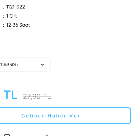
1121-022
:
1 Çift
12-36 Saat
0 TL
27,90 TL
Gelince Haber Ver