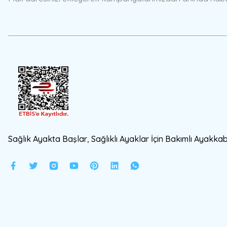
Ürün fiyatı diğer sitelerden daha pahalı.
Bu ürüne benzer farklı alternatifler olmalı.
Sağlık Ayakta Başlar, Sağlıklı Ayaklar İçin Bakımlı Ayakkabı