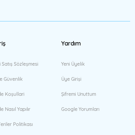
riş
Yardım
i Satış Sözleşmesi
Yeni Üyelik
 ve Güvenlik
Üye Girişi
de Koşullari
Şifremi Unuttum
de Nasıl Yapılır
Google Yorumları
eriler Politikası