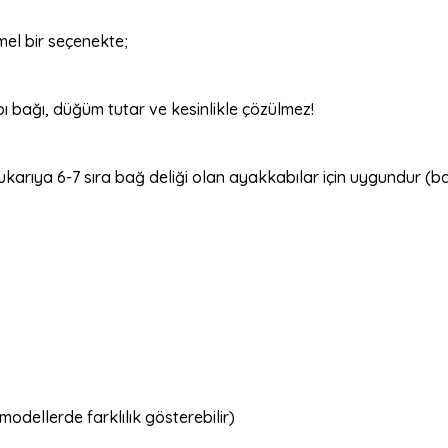
mel bir seçenekte;
 bağı, düğüm tutar ve kesinlikle çözülmez!
rıya 6-7 sıra bağ deliği olan ayakkabılar için uygundur (bazı
modellerde farklılık gösterebilir)