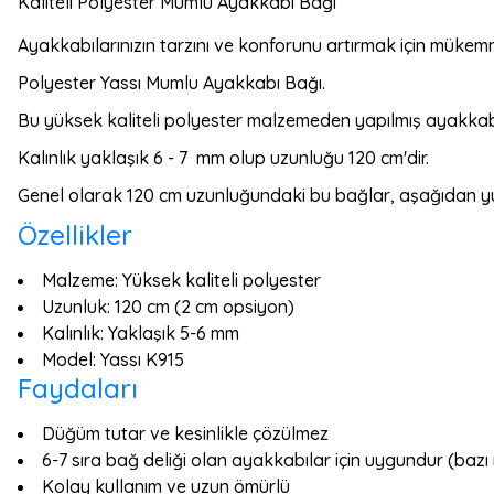
Kaliteli Polyester Mumlu Ayakkabı Bağı
Ayakkabılarınızın tarzını ve konforunu artırmak için mükem
Polyester Yassı Mumlu Ayakkabı Bağı.
Bu yüksek kaliteli polyester malzemeden yapılmış ayakkabı
Kalınlık yaklaşık 6 - 7 mm olup uzunluğu 120 cm'dir.
Genel olarak 120 cm uzunluğundaki bu bağlar, aşağıdan yuka
Özellikler
Malzeme: Yüksek kaliteli polyester
Uzunluk: 120 cm (2 cm opsiyon)
Kalınlık: Yaklaşık 5-6 mm
Model: Yassı K915
Faydaları
Düğüm tutar ve kesinlikle çözülmez
6-7 sıra bağ deliği olan ayakkabılar için uygundur (bazı 
Kolay kullanım ve uzun ömürlü