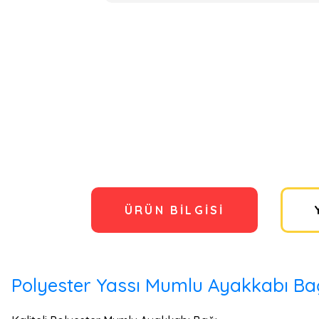
ÜRÜN BILGISI
Polyester Yassı Mumlu Ayakkabı Bağ