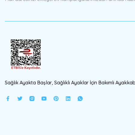
Ürün fiyatı diğer sitelerden daha pahalı.
Bu ürüne benzer farklı alternatifler olmalı.
Sağlık Ayakta Başlar, Sağlıklı Ayaklar İçin Bakımlı Ayakkabı