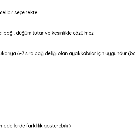
mel bir seçenekte;
 bağı, düğüm tutar ve kesinlikle çözülmez!
rıya 6-7 sıra bağ deliği olan ayakkabılar için uygundur (bazı
modellerde farklılık gösterebilir)