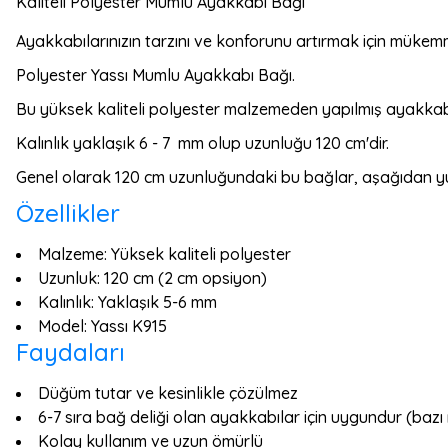
Kaliteli Polyester Mumlu Ayakkabı Bağı
Ayakkabılarınızın tarzını ve konforunu artırmak için mükem
Polyester Yassı Mumlu Ayakkabı Bağı.
Bu yüksek kaliteli polyester malzemeden yapılmış ayakkabı
Kalınlık yaklaşık 6 - 7 mm olup uzunluğu 120 cm'dir.
Genel olarak 120 cm uzunluğundaki bu bağlar, aşağıdan yuka
Özellikler
Malzeme: Yüksek kaliteli polyester
Uzunluk: 120 cm (2 cm opsiyon)
Kalınlık: Yaklaşık 5-6 mm
Model: Yassı K915
Faydaları
Düğüm tutar ve kesinlikle çözülmez
6-7 sıra bağ deliği olan ayakkabılar için uygundur (bazı 
Kolay kullanım ve uzun ömürlü