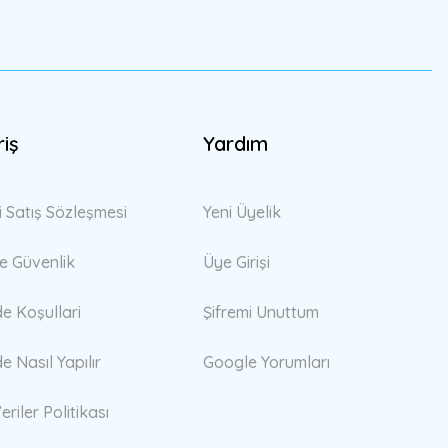
riş
Yardım
i Satış Sözleşmesi
Yeni Üyelik
 ve Güvenlik
Üye Girişi
de Koşullari
Şifremi Unuttum
de Nasıl Yapılır
Google Yorumları
eriler Politikası