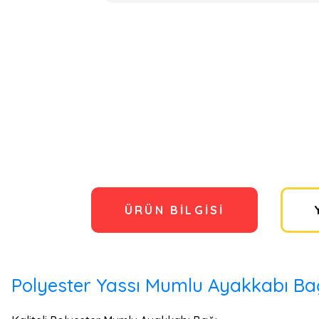
ÜRÜN BILGISI
Polyester Yassı Mumlu Ayakkabı Bağ