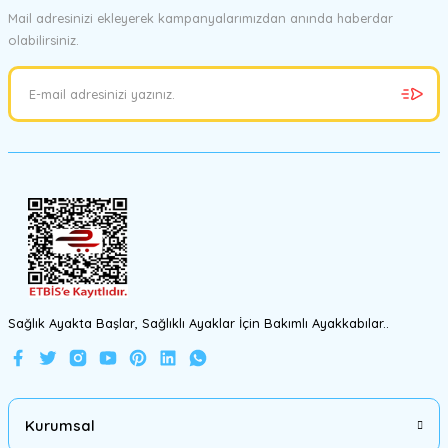
Mail adresinizi ekleyerek kampanyalarımızdan anında haberdar
olabilirsiniz.
Ürün resmi kalitesiz, bozuk veya görüntülenemiyor.
Ürün açıklamasında eksik bilgiler bulunuyor.
Ürün bilgilerinde hatalar bulunuyor.
Ürün fiyatı diğer sitelerden daha pahalı.
Bu ürüne benzer farklı alternatifler olmalı.
Gönder
Sağlık Ayakta Başlar, Sağlıklı Ayaklar İçin Bakımlı Ayakkabılar..
Kurumsal