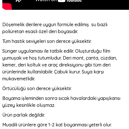
Döşemelik derilere uygun formüle edilmiş su bazlı
poliüretan esaslı özel deri boyasıdır.
Tüm hastık seviyeleri son derece yüksektir.
Sünger uygulaması ile tatbik edilir. Oluşturduğu film
yumuşak ve hoş tutumludur. Deri mont, çanta, cüzdan,
kemer, deri koltuk ve araç direksiyonu gibi tüm deri
ürünlerinde kullanılabilir. Çabuk kurur. Suya karşı
mukavemetlidir.
Örtücülüğü son derece yüksektir.
Boyama işleminden sonra sıcak havalardaki yapışkansı
yüzey kesinlikle oluşmaz.
Ürün parlak değildir.
Muadili ürünlere göre 1-2 kat boyanması yeterli olur.