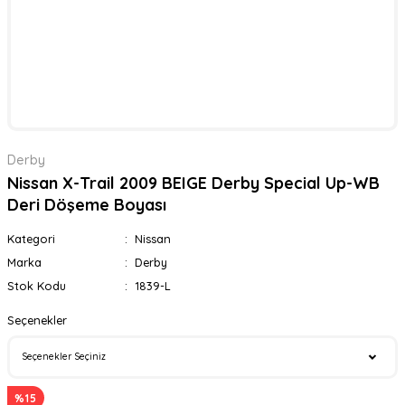
Derby
Nissan X-Trail 2009 BEIGE Derby Special Up-WB
Deri Döşeme Boyası
Kategori
Nissan
Marka
Derby
Stok Kodu
1839-L
Seçenekler
%15