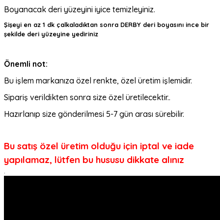
Boyanacak deri yüzeyini iyice temizleyiniz.
Şişeyi en az 1 dk çalkaladıktan sonra DERBY deri boyasını ince bir
şekilde deri yüzeyine yediriniz
Önemli not:
Bu işlem markanıza özel renkte, özel üretim işlemidir.
Sipariş verildikten sonra size özel üretilecektir..
Hazırlanıp size gönderilmesi 5-7 gün arası sürebilir.
Bu satış özel üretim olduğu için iptal ve iade
yapılamaz, lütfen bu hususu dikkate alınız
.