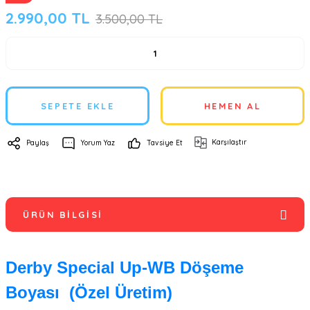
2.990,00 TL
3.500,00 TL
SEPETE EKLE
HEMEN AL
Karşılaştır
Paylaş
Yorum Yaz
Tavsiye Et
ÜRÜN BILGISI
Derby Special Up-WB Döşeme
Boyası (Özel Üretim)