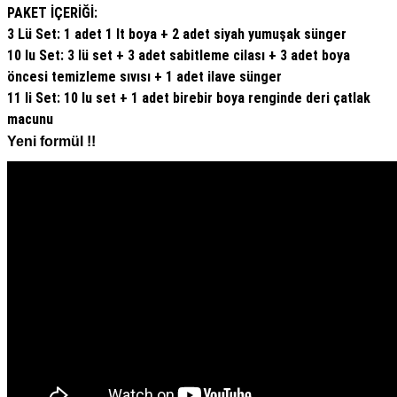
PAKET İÇERİĞİ:
3 Lü Set: 1 adet 1 lt boya + 2 adet siyah yumuşak sünger
10 lu Set: 3 lü set + 3 adet sabitleme cilası + 3 adet boya
öncesi temizleme sıvısı + 1 adet ilave sünger
11 li Set: 10 lu set + 1 adet birebir boya renginde deri çatlak
macunu
Yeni formül !!