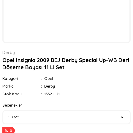
Derby
Opel Insignia 2009 BEJ Derby Special Up-WB Deri
Döşeme Boyası 11 Li Set
Kategori
Opel
Marka
Derby
Stok Kodu
1552-L-11
Seçenekler
%10