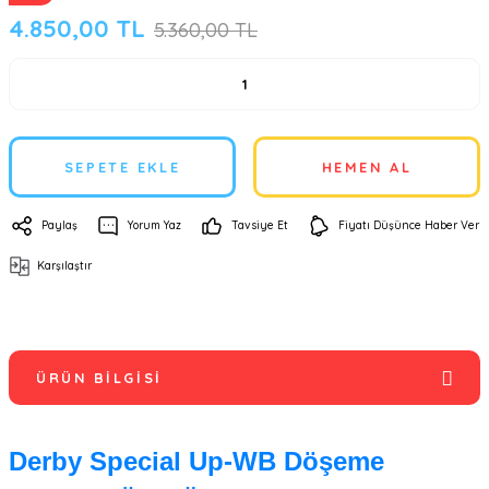
4.850,00 TL
5.360,00 TL
SEPETE EKLE
HEMEN AL
Paylaş
Yorum Yaz
Tavsiye Et
Fiyatı Düşünce Haber Ver
Karşılaştır
ÜRÜN BILGISI
Derby Special Up-WB Döşeme