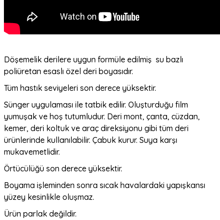
Döşemelik derilere uygun formüle edilmiş su bazlı
poliüretan esaslı özel deri boyasıdır.
Tüm hastık seviyeleri son derece yüksektir.
Sünger uygulaması ile tatbik edilir. Oluşturduğu film
yumuşak ve hoş tutumludur. Deri mont, çanta, cüzdan,
kemer, deri koltuk ve araç direksiyonu gibi tüm deri
ürünlerinde kullanılabilir. Çabuk kurur. Suya karşı
mukavemetlidir.
Örtücülüğü son derece yüksektir.
Boyama işleminden sonra sıcak havalardaki yapışkansı
yüzey kesinlikle oluşmaz.
Ürün parlak değildir.