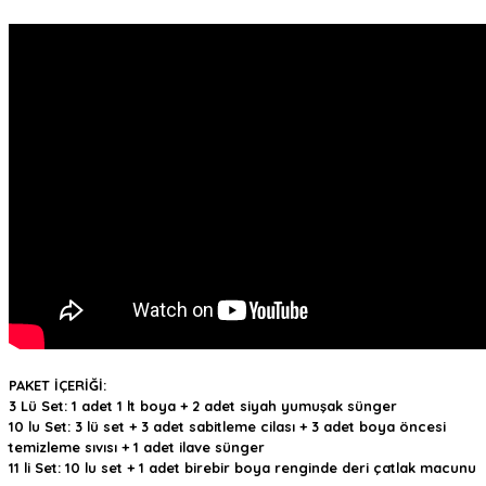
PAKET İÇERİĞİ:
3 Lü Set: 1 adet 1 lt boya + 2 adet siyah yumuşak sünger
10 lu Set: 3 lü set + 3 adet sabitleme cilası + 3 adet boya öncesi
temizleme sıvısı + 1 adet ilave sünger
11 li Set: 10 lu set + 1 adet birebir boya renginde deri çatlak macunu