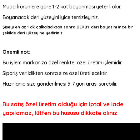
Muadili ürünlere göre 1-2 kat boyanması yeterli olur.
Boyanacak deri yüzeyini iyice temizleyiniz.
Şişeyi en az 1 dk çalkaladıktan sonra DERBY deri boyasını ince bir
şekilde deri yüzeyine yediriniz
Önemli not:
Bu işlem markanıza özel renkte, özel üretim işlemidir.
Sipariş verildikten sonra size özel üretilecektir..
Hazırlanıp size gönderilmesi 5-7 gün arası sürebilir.
Bu satış özel üretim olduğu için iptal ve iade
yapılamaz, lütfen bu hususu dikkate alınız
.