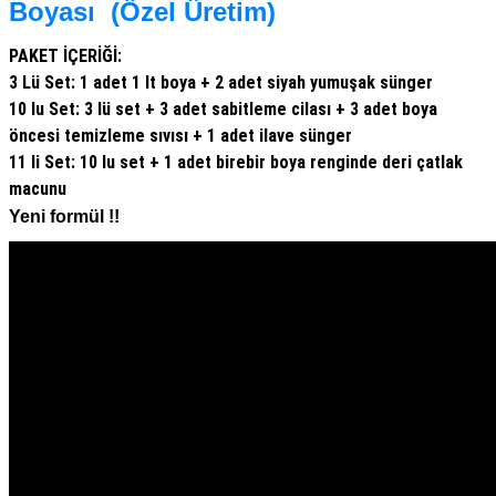
Boyası (Özel Üretim)
PAKET İÇERİĞİ:
3 Lü Set: 1 adet 1 lt boya + 2 adet siyah yumuşak sünger
10 lu Set: 3 lü set + 3 adet sabitleme cilası + 3 adet boya
öncesi temizleme sıvısı + 1 adet ilave sünger
11 li Set: 10 lu set + 1 adet birebir boya renginde deri çatlak
macunu
Yeni formül !!