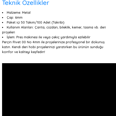
Teknik Özellikler
Malzeme: Metal
Çap: 6mm
Paket içi 50 Takım/100 Adet (Takribi)
Kullanım Alanları: Çanta, cüzdan, bileklik, kemer, tasma vb. deri
projeleri
İşlem: Pres makinesi ile veya çekiç yardımıyla ezilebilir
Perçin Rivet 00 No 4mm ile projelerinize profesyonel bir dokunuş
katın. Kendi deri hobi projelerinizi yaratırken bu ürünün sunduğu
konfor ve kaliteyi keşfedin!