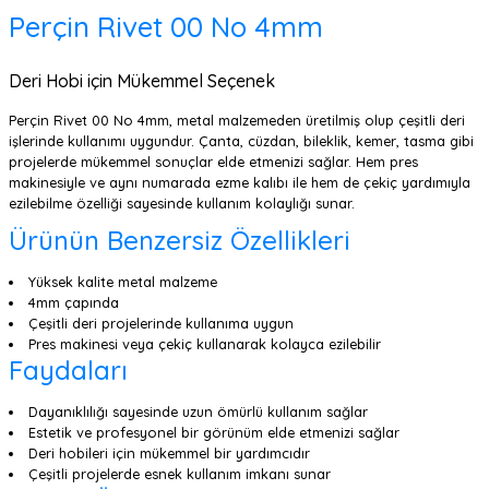
Perçin Rivet 00 No 4mm
Deri Hobi için Mükemmel Seçenek
Perçin Rivet 00 No 4mm, metal malzemeden üretilmiş olup çeşitli deri
işlerinde kullanımı uygundur. Çanta, cüzdan, bileklik, kemer, tasma gibi
projelerde mükemmel sonuçlar elde etmenizi sağlar. Hem pres
makinesiyle ve aynı numarada ezme kalıbı ile hem de çekiç yardımıyla
ezilebilme özelliği sayesinde kullanım kolaylığı sunar.
Ürünün Benzersiz Özellikleri
Yüksek kalite metal malzeme
4mm çapında
Çeşitli deri projelerinde kullanıma uygun
Pres makinesi veya çekiç kullanarak kolayca ezilebilir
Faydaları
Dayanıklılığı sayesinde uzun ömürlü kullanım sağlar
Estetik ve profesyonel bir görünüm elde etmenizi sağlar
Deri hobileri için mükemmel bir yardımcıdır
Çeşitli projelerde esnek kullanım imkanı sunar