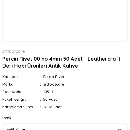
srtfootcare
Perçin Rivet 00 no 4mm 50 Adet - Leathercraft
Deri Hobi Ürünleri Antik Kahve
Kategori
Perçin Rivet
Marka
srtfootcare
Stok Kodu
1051-11
Paket İçeriği :
50 Adet
Kargolama Süresi
12-36 Saat
Renk