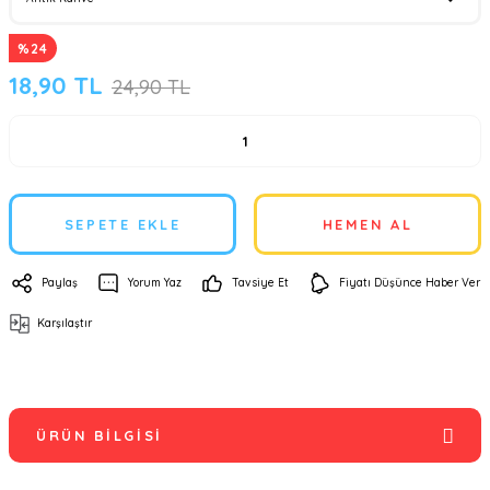
%24
18,90 TL
24,90 TL
SEPETE EKLE
HEMEN AL
Paylaş
Yorum Yaz
Tavsiye Et
Fiyatı Düşünce Haber Ver
Karşılaştır
ÜRÜN BILGISI