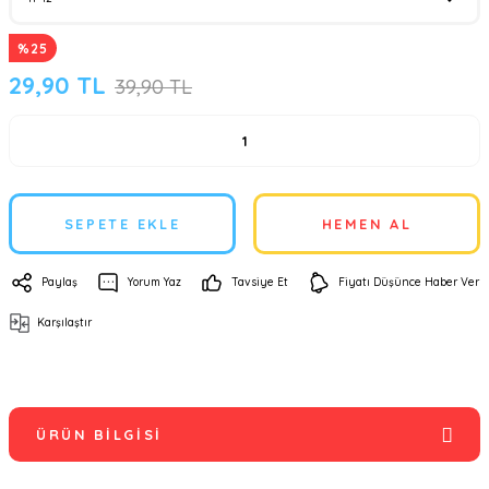
%25
29,90 TL
39,90 TL
SEPETE EKLE
HEMEN AL
Paylaş
Yorum Yaz
Tavsiye Et
Fiyatı Düşünce Haber Ver
Karşılaştır
ÜRÜN BILGISI