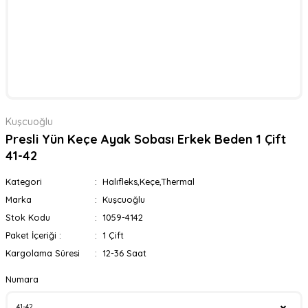
Kuşcuoğlu
Presli Yün Keçe Ayak Sobası Erkek Beden 1 Çift
41-42
Kategori
Halıfleks,Keçe,Thermal
Marka
Kuşcuoğlu
Stok Kodu
1059-4142
Paket İçeriği :
1 Çift
Kargolama Süresi
12-36 Saat
Numara