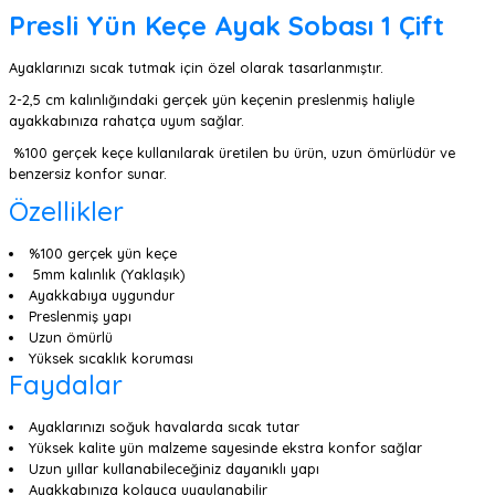
Presli Yün Keçe Ayak Sobası 1 Çift
Ayaklarınızı sıcak tutmak için özel olarak tasarlanmıştır.
2-2,5 cm kalınlığındaki gerçek yün keçenin preslenmiş haliyle
ayakkabınıza rahatça uyum sağlar.
%100 gerçek keçe kullanılarak üretilen bu ürün, uzun ömürlüdür ve
benzersiz konfor sunar.
Özellikler
%100 gerçek yün keçe
5mm kalınlık (Yaklaşık)
Ayakkabıya uygundur
Preslenmiş yapı
Uzun ömürlü
Yüksek sıcaklık koruması
Faydalar
Ayaklarınızı soğuk havalarda sıcak tutar
Yüksek kalite yün malzeme sayesinde ekstra konfor sağlar
Uzun yıllar kullanabileceğiniz dayanıklı yapı
Ayakkabınıza kolayca uygulanabilir