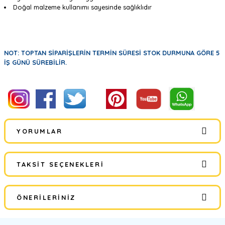
Doğal malzeme kullanımı sayesinde sağlıklıdır
NOT: TOPTAN SİPARİŞLERİN TERMİN SÜRESİ STOK DURMUNA GÖRE 5
İŞ GÜNÜ SÜREBİLİR.
YORUMLAR
TAKSIT SEÇENEKLERI
Bu ürüne ilk yorumu siz yapın!
ÖNERILERINIZ
Yorum Yaz