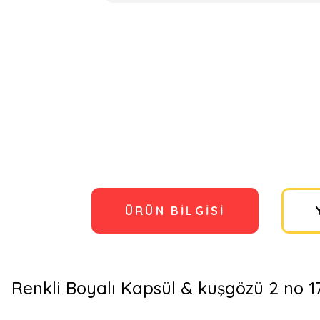
ÜRÜN BILGISI
Renkli Boyalı Kapsül & kuşgözü 2 no 1