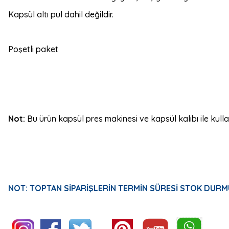
Kapsül altı pul dahil değildir.
Poşetli paket
Not:
Bu ürün kapsül pres makinesi ve kapsül kalıbı ile kullanı
NOT: TOPTAN SİPARİŞLERİN TERMİN SÜRESİ STOK DURM