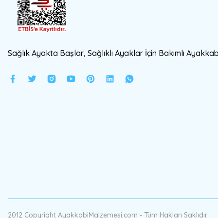
Sağlık Ayakta Başlar, Sağlıklı Ayaklar İçin Bakımlı Ayakkabı
2012 Copyright AyakkabiMalzemesi.com - Tüm Hakları Saklıdır.