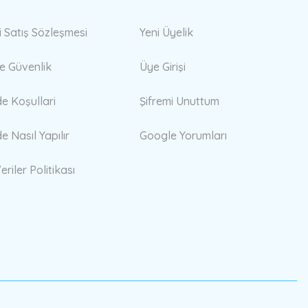
i Satış Sözleşmesi
Yeni Üyelik
 ve Güvenlik
Üye Girişi
de Koşullari
Şifremi Unuttum
de Nasıl Yapılır
Google Yorumları
eriler Politikası