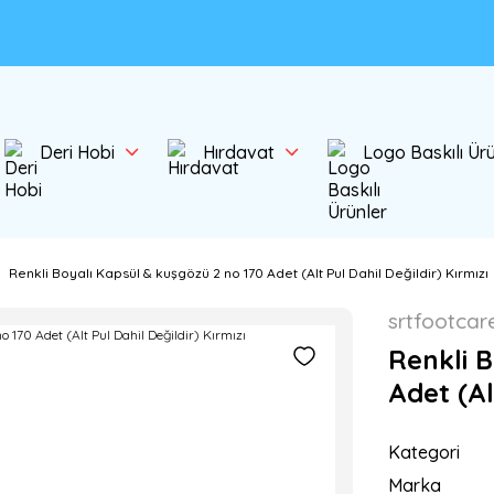
Deri Hobi
Hırdavat
Logo Baskılı Ür
Renkli Boyalı Kapsül & kuşgözü 2 no 170 Adet (Alt Pul Dahil Değildir) Kırmızı
srtfootcar
Renkli 
Adet (Al
Kategori
Marka