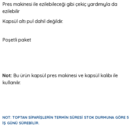
Pres makinesi ile ezilebileceği gibi çekiç yardımıyla da
ezilebilir
Kapsül altı pul dahil değildir.
Poşetli paket
Not:
Bu ürün kapsül pres makinesi ve kapsül kalıbı ile
kullanılır.
NOT: TOPTAN SİPARİŞLERİN TERMİN SÜRESİ STOK DURMUNA GÖRE 5
İŞ GÜNÜ SÜREBİLİR.