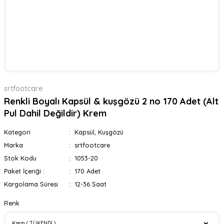
srtfootcare
Renkli Boyalı Kapsül & kuşgözü 2 no 170 Adet (Alt
Pul Dahil Değildir) Krem
Kategori
Kapsül, Kuşgözü
Marka
srtfootcare
Stok Kodu
1053-20
Paket İçeriği :
170 Adet
Kargolama Süresi
12-36 Saat
Renk