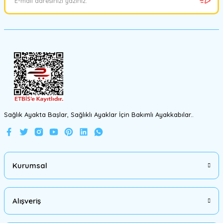
Ürün bilgilerinde hatalar bulunuyor.
Ürün fiyatı diğer sitelerden daha pahalı.
Bu ürüne benzer farklı alternatifler olmalı.
Gönder
Sağlık Ayakta Başlar, Sağlıklı Ayaklar İçin Bakımlı Ayakkabılar..
Kurumsal
Alışveriş