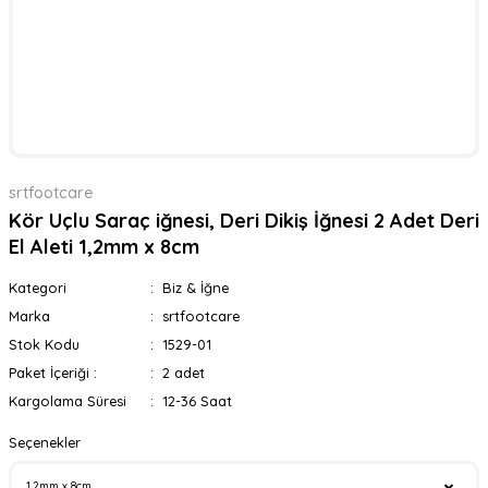
srtfootcare
Kör Uçlu Saraç iğnesi, Deri Dikiş İğnesi 2 Adet Deri
El Aleti 1,2mm x 8cm
Kategori
Biz & İğne
Marka
srtfootcare
Stok Kodu
1529-01
Paket İçeriği :
2 adet
Kargolama Süresi
12-36 Saat
Seçenekler