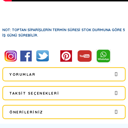
NOT: TOPTAN SİPARİŞLERİN TERMİN SÜRESİ STOK DURMUNA GÖRE 5
İŞ GÜNÜ SÜREBİLİR.
YORUMLAR
TAKSIT SEÇENEKLERI
Bu ürüne ilk yorumu siz yapın!
ÖNERILERINIZ
Yorum Yaz