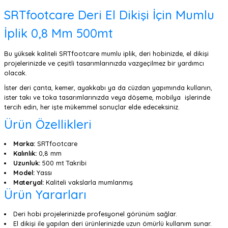
SRTfootcare Deri El Dikişi İçin Mumlu
İplik 0,8 Mm 500mt
Bu yüksek kaliteli SRTfootcare mumlu iplik, deri hobinizde, el dikişi
projelerinizde ve çeşitli tasarımlarınızda vazgeçilmez bir yardımcı
olacak.
İster deri çanta, kemer, ayakkabı ya da cüzdan yapımında kullanın,
ister takı ve toka tasarımlarınızda veya döşeme, mobilya işlerinde
tercih edin, her işte mükemmel sonuçlar elde edeceksiniz.
Ürün Özellikleri
Marka:
SRTfootcare
Kalınlık:
0,8 mm
Uzunluk:
500 mt Takribi
Model:
Yassı
Materyal:
Kaliteli vakslarla mumlanmış
Ürün Yararları
Deri hobi projelerinizde profesyonel görünüm sağlar.
El dikişi ile yapılan deri ürünlerinizde uzun ömürlü kullanım sunar.