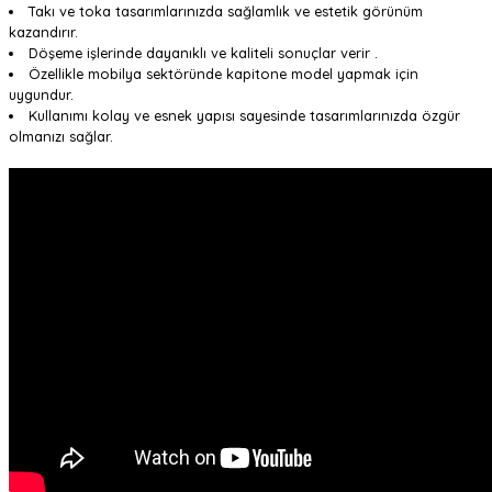
Takı ve toka tasarımlarınızda sağlamlık ve estetik görünüm
kazandırır.
Döşeme işlerinde dayanıklı ve kaliteli sonuçlar verir .
Özellikle mobilya sektöründe kapitone model yapmak için
uygundur.
Kullanımı kolay ve esnek yapısı sayesinde tasarımlarınızda özgür
olmanızı sağlar.