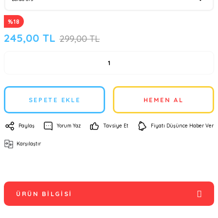
%18
245,00 TL
299,00 TL
SEPETE EKLE
HEMEN AL
Paylaş
Yorum Yaz
Tavsiye Et
Fiyatı Düşünce Haber Ver
Karşılaştır
ÜRÜN BILGISI