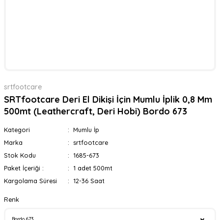
srtfootcare
SRTfootcare Deri El Dikişi İçin Mumlu İplik 0,8 Mm
500mt (Leathercraft, Deri Hobi) Bordo 673
Kategori
Mumlu İp
Marka
srtfootcare
Stok Kodu
1685-673
Paket İçeriği :
1 adet 500mt
Kargolama Süresi
12-36 Saat
Renk