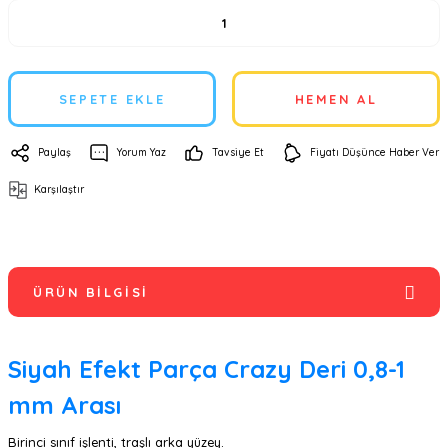
SEPETE EKLE
HEMEN AL
Paylaş
Yorum Yaz
Tavsiye Et
Fiyatı Düşünce Haber Ver
Karşılaştır
ÜRÜN BILGISI
Siyah Efekt Parça Crazy Deri 0,8-1
mm Arası
Birinci sınıf işlenti, traşlı arka yüzey.