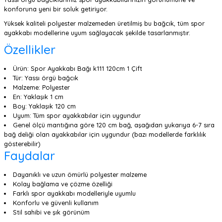
konforuna yeni bir soluk getiriyor.
Yüksek kaliteli polyester malzemeden üretilmiş bu bağcık, tüm spor
ayakkabı modellerine uyum sağlayacak şekilde tasarlanmıştır.
Özellikler
Ürün: Spor Ayakkabı Bağı k111 120cm 1 Çift
Tür: Yassı örgü bağcık
Malzeme: Polyester
En: Yaklaşık 1 cm
Boy: Yaklaşık 120 cm
Uyum: Tüm spor ayakkabılar için uygundur
Genel ölçü mantığına göre 120 cm bağ, aşağıdan yukarıya 6-7 sıra
bağ deliği olan ayakkabılar için uygundur (bazı modellerde farklılık
gösterebilir)
Faydalar
Dayanıklı ve uzun ömürlü polyester malzeme
Kolay bağlama ve çözme özelliği
Farklı spor ayakkabı modelleriyle uyumlu
Konforlu ve güvenli kullanım
Stil sahibi ve şık görünüm