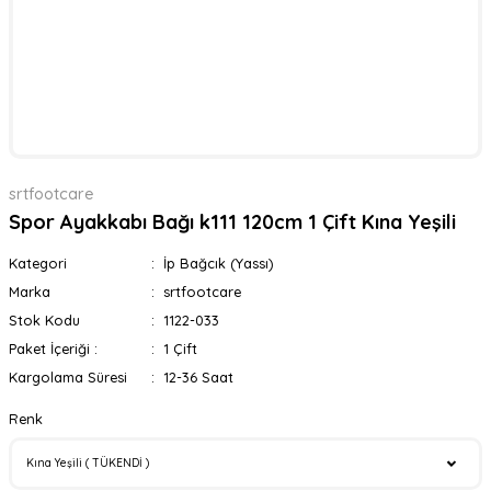
srtfootcare
Spor Ayakkabı Bağı k111 120cm 1 Çift Kına Yeşili
Kategori
İp Bağcık (Yassı)
Marka
srtfootcare
Stok Kodu
1122-033
Paket İçeriği :
1 Çift
Kargolama Süresi
12-36 Saat
Renk