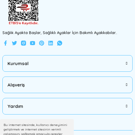
Gönder
Sağlık Ayakta Başlar, Sağlıklı Ayaklar İçin Bakımlı Ayakkabılar..
Kurumsal
Alışveriş
Yardım
Bu internet sitesinde, kullanıcı deneyimini
geliştirmek ve internet sitesinin verimli
çalışmasını sağlamak amacıyla çerezler