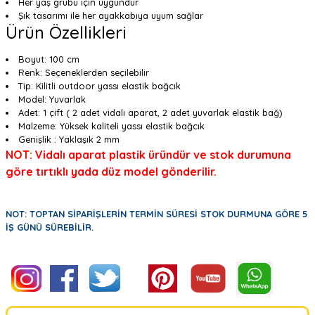
Her yaş grubu için uygundur
Şık tasarımı ile her ayakkabıya uyum sağlar
Ürün Özellikleri
Boyut: 100 cm
Renk: Seçeneklerden seçilebilir
Tip: Kilitli outdoor yassı elastik bağcık
Model: Yuvarlak
Adet: 1 çift ( 2 adet vidalı aparat, 2 adet yuvarlak elastik bağ)
Malzeme: Yüksek kaliteli yassı elastik bağcık
Genişlik : Yaklaşık 2 mm
NOT: Vidalı aparat plastik üründür ve stok durumuna
göre tırtıklı yada düz model gönderilir.
NOT: TOPTAN SİPARİŞLERİN TERMİN SÜRESİ STOK DURMUNA GÖRE 5
İŞ GÜNÜ SÜREBİLİR.