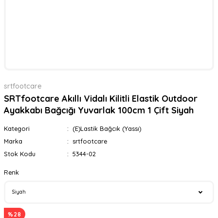
srtfootcare
SRTfootcare Akıllı Vidalı Kilitli Elastik Outdoor
Ayakkabı Bağcığı Yuvarlak 100cm 1 Çift Siyah
Kategori
(E)Lastik Bağcık (Yassı)
Marka
srtfootcare
Stok Kodu
5344-02
Renk
%28