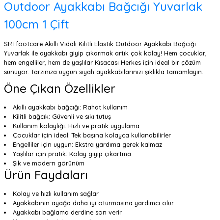
Outdoor Ayakkabı Bağcığı Yuvarlak
100cm 1 Çift
SRTfootcare Akıllı Vidalı Kilitli Elastik Outdoor Ayakkabı Bağcığı
Yuvarlak ile ayakkabı giyip çıkarmak artık çok kolay! Hem çocuklar,
hem engelliler, hem de yaşlılar Kısacası Herkes için ideal bir çözüm
sunuyor. Tarzınıza uygun siyah ayakkabılarınızı şıklıkla tamamlayın.
Öne Çıkan Özellikler
Akıllı ayakkabı bağcığı: Rahat kullanım
Kilitli bağcık: Güvenli ve sıkı tutuş
Kullanım kolaylığı: Hızlı ve pratik uygulama
Çocuklar için ideal: Tek başına kolayca kullanabilirler
Engelliler için uygun: Ekstra yardıma gerek kalmaz
Yaşlılar için pratik: Kolay giyip çıkartma
Şık ve modern görünüm
Ürün Faydaları
Kolay ve hızlı kullanım sağlar
Ayakkabının ayağa daha iyi oturmasına yardımcı olur
Ayakkabı bağlama derdine son verir