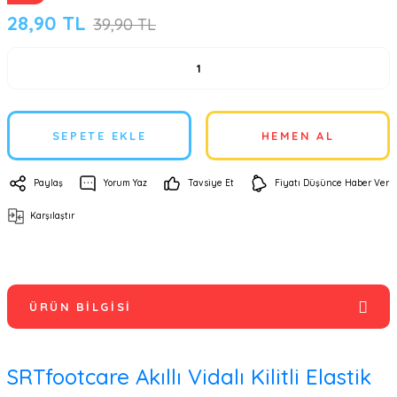
28,90 TL
39,90 TL
SEPETE EKLE
HEMEN AL
Paylaş
Yorum Yaz
Tavsiye Et
Fiyatı Düşünce Haber Ver
Karşılaştır
ÜRÜN BILGISI
SRTfootcare Akıllı Vidalı Kilitli Elastik