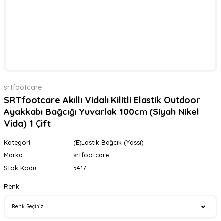
srtfootcare
SRTfootcare Akıllı Vidalı Kilitli Elastik Outdoor
Ayakkabı Bağcığı Yuvarlak 100cm (Siyah Nikel
Vida) 1 Çift
Kategori
(E)Lastik Bağcık (Yassı)
Marka
srtfootcare
Stok Kodu
5417
Renk