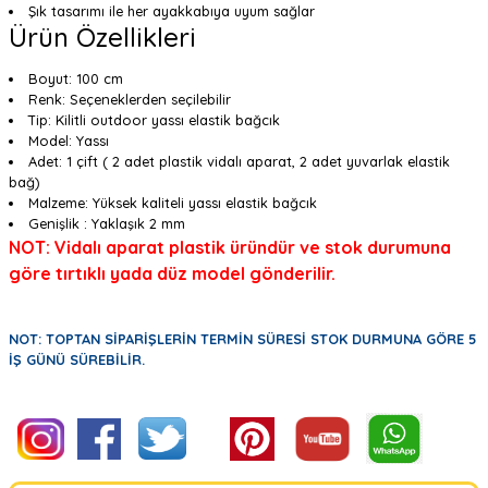
Şık tasarımı ile her ayakkabıya uyum sağlar
Ürün Özellikleri
Boyut: 100 cm
Renk: Seçeneklerden seçilebilir
Tip: Kilitli outdoor yassı elastik bağcık
Model: Yassı
Adet: 1 çift ( 2 adet plastik vidalı aparat, 2 adet yuvarlak elastik
bağ)
Malzeme: Yüksek kaliteli yassı elastik bağcık
Genişlik : Yaklaşık 2 mm
NOT: Vidalı aparat plastik üründür ve stok durumuna
göre tırtıklı yada düz model gönderilir.
NOT: TOPTAN SİPARİŞLERİN TERMİN SÜRESİ STOK DURMUNA GÖRE 5
İŞ GÜNÜ SÜREBİLİR.