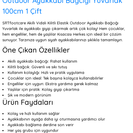
Outdoor Ayakkabı Bağcığı Yuvarlak
100cm 1 Çift
SRTfootcare Akıllı Vidalı Kilitli Elastik Outdoor Ayakkabı Bağcığı
Yuvarlak ile ayakkabı giyip çıkarmak artık çok kolay! Hem çocuklar,
hem engelliler, hem de yaşlılar Kısacası Herkes için ideal bir çözüm
sunuyor. Tarzınıza uygun siyah ayakkabılarınızı şıklıkla tamamlayın.
Öne Çıkan Özellikler
Akıllı ayakkabı bağcığı: Rahat kullanım
Kilitli bağcık: Güvenli ve sıkı tutuş
Kullanım kolaylığı: Hızlı ve pratik uygulama
Çocuklar için ideal: Tek başına kolayca kullanabilirler
Engelliler için uygun: Ekstra yardıma gerek kalmaz
Yaşlılar için pratik: Kolay giyip çıkartma
Şık ve modern görünüm
Ürün Faydaları
Kolay ve hızlı kullanım sağlar
Ayakkabının ayağa daha iyi oturmasına yardımcı olur
Ayakkabı bağlama derdine son verir
Her yaş grubu için uygundur