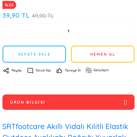
%20
39,90 TL
49,90 TL
SEPETE EKLE
HEMEN AL
Karşılaştır
Paylaş
Yorum Yaz
Tavsiye Et
ÜRÜN BILGISI
SRTfootcare Akıllı Vidalı Kilitli Elastik