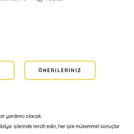
I
ÖNERILERINIZ
bir yardımcı olacak.
bilya işlerinde tercih edin, her işte mükemmel sonuçlar