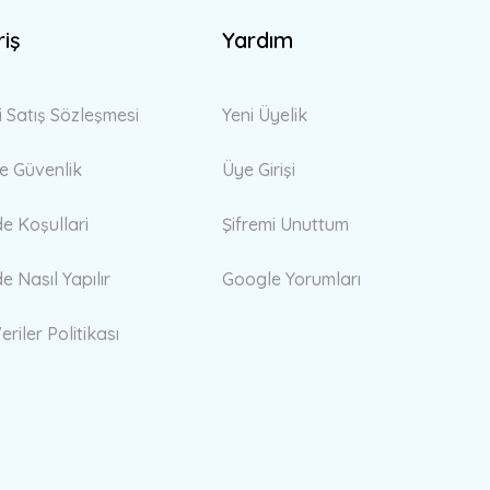
riş
Yardım
i Satış Sözleşmesi
Yeni Üyelik
 ve Güvenlik
Üye Girişi
de Koşullari
Şifremi Unuttum
de Nasıl Yapılır
Google Yorumları
eriler Politikası