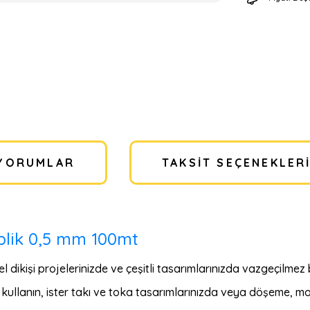
YORUMLAR
TAKSIT SEÇENEKLER
İplik 0,5 mm 100mt
l dikişi projelerinizde ve çeşitli tasarımlarınızda vazgeçilmez 
ullanın, ister takı ve toka tasarımlarınızda veya döşeme, mo