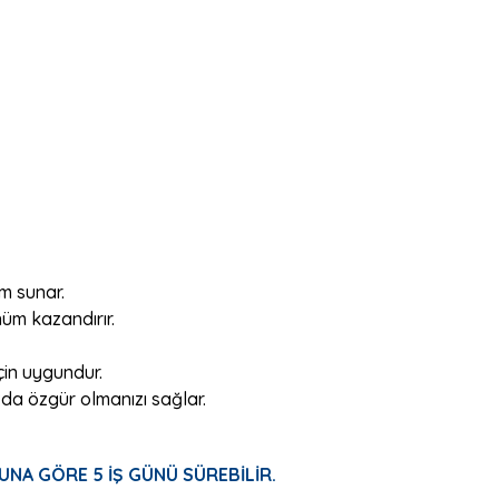
ım sunar.
nüm kazandırır.
in uygundur.
zda özgür olmanızı sağlar.
UNA GÖRE 5 İŞ GÜNÜ SÜREBİLİR.