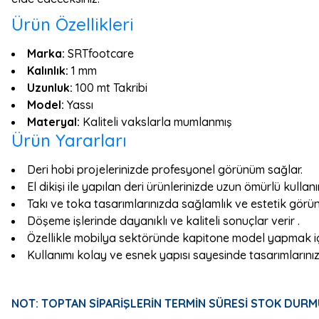
Ürün Özellikleri
Marka:
SRTfootcare
Kalınlık:
1 mm
Uzunluk:
100 mt Takribi
Model:
Yassı
Materyal:
Kaliteli vakslarla mumlanmış
Ürün Yararları
Deri hobi projelerinizde profesyonel görünüm sağlar.
El dikişi ile yapılan deri ürünlerinizde uzun ömürlü kullan
Takı ve toka tasarımlarınızda sağlamlık ve estetik görü
Döşeme işlerinde dayanıklı ve kaliteli sonuçlar verir .
Özellikle mobilya sektöründe kapitone model yapmak iç
Kullanımı kolay ve esnek yapısı sayesinde tasarımlarını
NOT: TOPTAN SİPARİŞLERİN TERMİN SÜRESİ STOK DURM