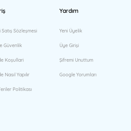
riş
Yardım
i Satış Sözleşmesi
Yeni Üyelik
 ve Güvenlik
Üye Girişi
de Koşullari
Şifremi Unuttum
de Nasıl Yapılır
Google Yorumları
eriler Politikası