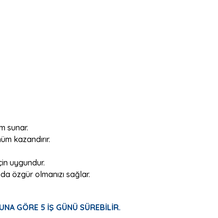
ım sunar.
nüm kazandırır.
in uygundur.
zda özgür olmanızı sağlar.
UNA GÖRE 5 İŞ GÜNÜ SÜREBİLİR.