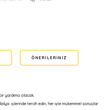
I
ÖNERILERINIZ
bir yardımcı olacak.
bilya işlerinde tercih edin, her işte mükemmel sonuçlar