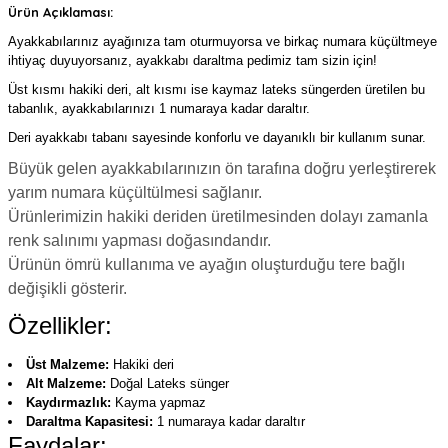
Ürün Açıklaması:
Ayakkabılarınız ayağınıza tam oturmuyorsa ve birkaç numara küçültmeye
ihtiyaç duyuyorsanız, ayakkabı daraltma pedimiz tam sizin için!
Üst kısmı hakiki deri, alt kısmı ise kaymaz lateks süngerden üretilen bu
tabanlık, ayakkabılarınızı 1 numaraya kadar daraltır.
Deri ayakkabı tabanı sayesinde konforlu ve dayanıklı bir kullanım sunar.
Büyük gelen ayakkabılarınızın ön tarafına doğru yerleştirerek
yarım numara küçültülmesi sağlanır.
Ürünlerimizin hakiki deriden üretilmesinden dolayı zamanla
renk salınımı yapması doğasındandır.
Ürünün ömrü kullanıma ve ayağın oluşturduğu tere bağlı
değişikli gösterir.
Özellikler:
Üst Malzeme:
Hakiki deri
Alt Malzeme:
Doğal Lateks sünger
Kaydırmazlık:
Kayma yapmaz
Daraltma Kapasitesi:
1 numaraya kadar daraltır
Faydalar: