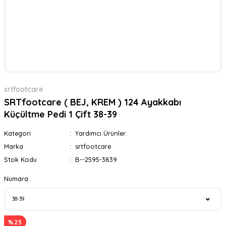
srtfootcare
SRTfootcare ( BEJ, KREM ) 124 Ayakkabı
Küçültme Pedi 1 Çift 38-39
Kategori
Yardımcı Ürünler
Marka
srtfootcare
Stok Kodu
B--2595-3839
Numara.
%25