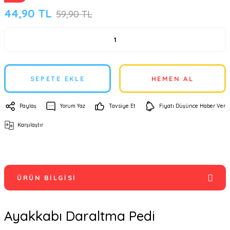
44,90 TL
59,90 TL
SEPETE EKLE
HEMEN AL
Paylaş
Yorum Yaz
Tavsiye Et
Fiyatı Düşünce Haber Ver
Karşılaştır
ÜRÜN BILGISI
Ayakkabı Daraltma Pedi