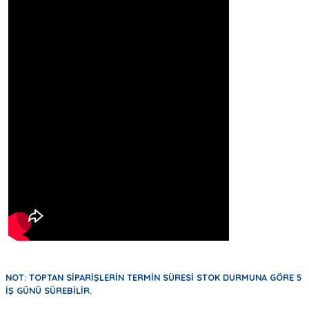
NOT: TOPTAN SİPARİŞLERİN TERMİN SÜRESİ STOK DURMUNA GÖRE 5
İŞ GÜNÜ SÜREBİLİR.