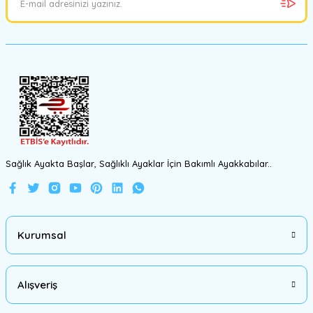
Ürün bilgilerinde hatalar bulunuyor.
Ürün fiyatı diğer sitelerden daha pahalı.
Bu ürüne benzer farklı alternatifler olmalı.
Gönder
Sağlık Ayakta Başlar, Sağlıklı Ayaklar İçin Bakımlı Ayakkabılar..
Kurumsal
Alışveriş