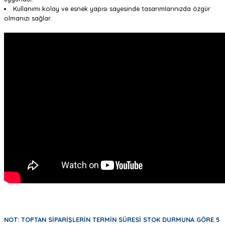
Kullanımı kolay ve esnek yapısı sayesinde tasarımlarınızda özgür
olmanızı sağlar.
NOT: TOPTAN SİPARİŞLERİN TERMİN SÜRESİ STOK DURMUNA GÖRE 5