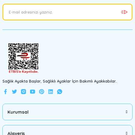
Ürün açıklamasında eksik bilgiler bulunuyor.
Ürün bilgilerinde hatalar bulunuyor.
Ürün fiyatı diğer sitelerden daha pahalı.
Bu ürüne benzer farklı alternatifler olmalı.
Gönder
Sağlık Ayakta Başlar, Sağlıklı Ayaklar İçin Bakımlı Ayakkabılar..
Kurumsal
Alışveriş