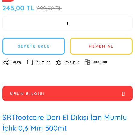
245,00 TL
299,00 TL
SEPETE EKLE
HEMEN AL
Karşılaştır
Paylaş
Yorum Yaz
Tavsiye Et
ÜRÜN BILGISI
SRTfootcare Deri El Dikişi İçin Mumlu
İplik 0,6 Mm 500mt