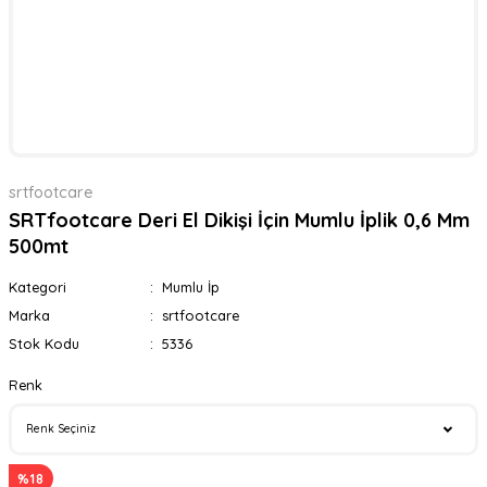
srtfootcare
SRTfootcare Deri El Dikişi İçin Mumlu İplik 0,6 Mm
500mt
Kategori
Mumlu İp
Marka
srtfootcare
Stok Kodu
5336
Renk
%18