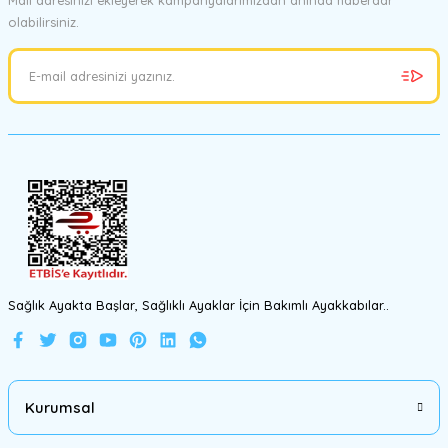
Mail adresinizi ekleyerek kampanyalarımızdan anında haberdar
olabilirsiniz.
Ürün resmi kalitesiz, bozuk veya görüntülenemiyor.
Ürün açıklamasında eksik bilgiler bulunuyor.
Ürün bilgilerinde hatalar bulunuyor.
Ürün fiyatı diğer sitelerden daha pahalı.
Bu ürüne benzer farklı alternatifler olmalı.
Gönder
Sağlık Ayakta Başlar, Sağlıklı Ayaklar İçin Bakımlı Ayakkabılar..
Kurumsal