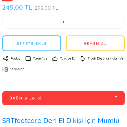
245,00 TL
299,00 TL
SEPETE EKLE
HEMEN AL
Paylaş
Yorum Yaz
Tavsiye Et
Fiyatı Düşünce Haber Ver
Karşılaştır
ÜRÜN BILGISI
SRTfootcare Deri El Dikişi İçin Mumlu