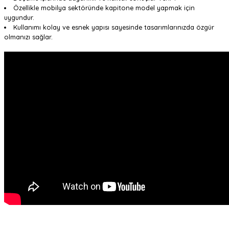
Özellikle mobilya sektöründe kapitone model yapmak için
uygundur.
Kullanımı kolay ve esnek yapısı sayesinde tasarımlarınızda özgür
olmanızı sağlar.