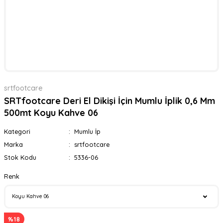
srtfootcare
SRTfootcare Deri El Dikişi İçin Mumlu İplik 0,6 Mm
500mt Koyu Kahve 06
Kategori
Mumlu İp
Marka
srtfootcare
Stok Kodu
5336-06
Renk
%18