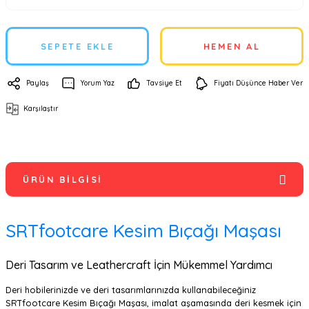
SEPETE EKLE
HEMEN AL
Paylaş
Yorum Yaz
Tavsiye Et
Fiyatı Düşünce Haber Ver
Karşılaştır
ÜRÜN BILGISI
SRTfootcare Kesim Bıçağı Maşası
Deri Tasarım ve Leathercraft İçin Mükemmel Yardımcı
Deri hobilerinizde ve deri tasarımlarınızda kullanabileceğiniz
SRTfootcare Kesim Bıçağı Maşası, imalat aşamasında deri kesmek için