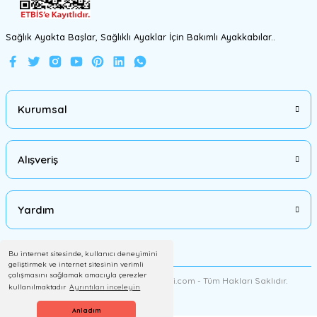
Gönder
Sağlık Ayakta Başlar, Sağlıklı Ayaklar İçin Bakımlı Ayakkabılar..
Kurumsal
Alışveriş
Yardım
Bu internet sitesinde, kullanıcı deneyimini
geliştirmek ve internet sitesinin verimli
çalışmasını sağlamak amacıyla çerezler
2012 Copyright AyakkabiMalzemesi.com - Tüm Hakları Saklıdır.
kullanılmaktadır
Ayrıntıları inceleyin
Anladım