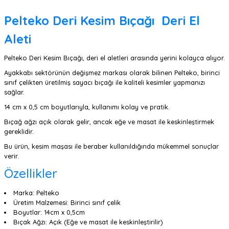
Pelteko Deri Kesim Bıçağı Deri El
Aleti
Pelteko Deri Kesim Bıçağı, deri el aletleri arasında yerini kolayca alıyor.
Ayakkabı sektörünün değişmez markası olarak bilinen Pelteko, birinci
sınıf çelikten üretilmiş sayacı bıçağı ile kaliteli kesimler yapmanızı
sağlar.
14 cm x 0,5 cm boyutlarıyla, kullanımı kolay ve pratik.
Bıçağ ağzı açık olarak gelir, ancak eğe ve masat ile keskinleştirmek
gereklidir.
Bu ürün, kesim maşası ile beraber kullanıldığında mükemmel sonuçlar
verir.
Özellikler
Marka: Pelteko
Üretim Malzemesi: Birinci sınıf çelik
Boyutlar: 14cm x 0,5cm
Bıçak Ağzı: Açık (Eğe ve masat ile keskinleştirilir)