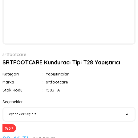
srtfootcare
SRTFOOTCARE Kunduracı Tipi T28 Yapıştırıcı
Kategori
Yapıştırıcılar
Marka
srtfootcare
Stok Kodu
1503--A
Seçenekler
%37