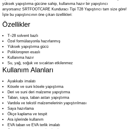
yüksek yapıştırma gücüne sahip, kullanıma hazır bir yapıştırıcı
arıyorsanız SRTFOOTCARE Kunduracı Tipi T28 Yapıştırıcı tam size göre!
İşte bu yapıştırıcının öne çıkan özellikleri:
Özellikler
T–28 solvent bazlı
Özel formülasyonla hazırlanmış
Yüksek yapıştırma gücü
Polikloropren esaslı
Kullanıma hazır
Su, yağ, soğuk ve sıcaktan etkilenmez
Kullanım Alanları
Ayakkabı imalatı
Kösele ve suni kösele yapıştırma
Deri ve suni deri malzeme yapıştırma
Taban, saya, taban astarı yapıştırma
Vardola ve tekstil malzemelerinin yapıştırılması
Saya hazırlama
Ökçe kaplama ve tespit
Ara işlerinde kullanım
EVA taban ve EVA terlik imalatı