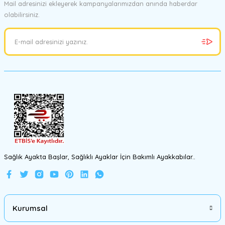
Mail adresinizi ekleyerek kampanyalarımızdan anında haberdar
olabilirsiniz.
Ürün resmi kalitesiz, bozuk veya görüntülenemiyor.
Ürün açıklamasında eksik bilgiler bulunuyor.
Ürün bilgilerinde hatalar bulunuyor.
Ürün fiyatı diğer sitelerden daha pahalı.
Bu ürüne benzer farklı alternatifler olmalı.
Gönder
Sağlık Ayakta Başlar, Sağlıklı Ayaklar İçin Bakımlı Ayakkabılar..
Kurumsal