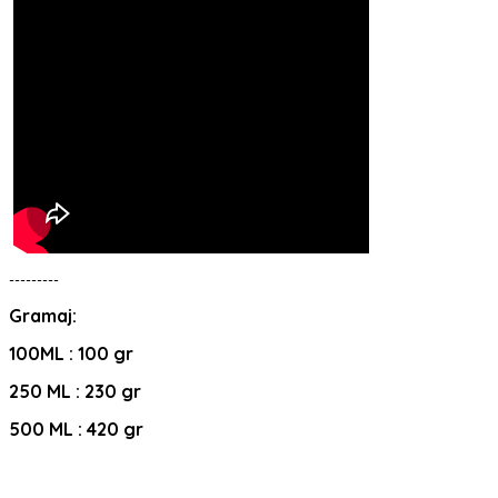
---------
Gramaj:
100ML : 100 gr
250 ML : 230 gr
500 ML : 420 gr