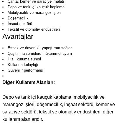
Çanta, kemer ve saraciye imalatı
Depo ve tank içi kauçuk kaplama
Mobilyacılık ve marangoz işleri
Döşemecilik
İnşaat sektörü
Tekstil ve otomotiv endüstrileri
Avantajlar
Esnek ve dayanıklı yapıştırma sağlar
Çeşitli malzemelere mükemmel uyum
Hızlı kuruma süresi
Kullanım kolaylığı
Güvenilir performans
Diğer Kullanım Alanları:
Depo ve tank içi kauçuk kaplama, mobilyacılık ve
marangoz işleri, döşemecilik, inşaat sektörü, kemer ve
saraciye sektörü, tekstil ve otomotiv endüstrileri; diğer
kullanım alanlarıdır.