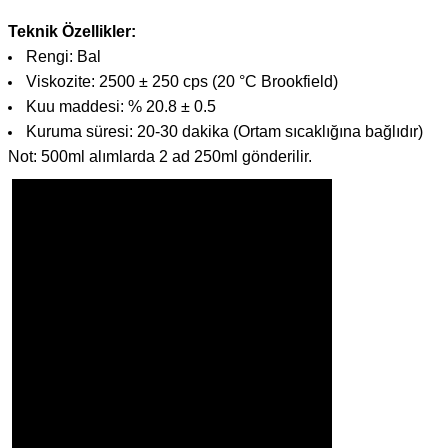
Teknik Özellikler:
Rengi: Bal
Viskozite: 2500 ± 250 cps (20 °C Brookfield)
Kuu maddesi: % 20.8 ± 0.5
Kuruma süresi: 20-30 dakika (Ortam sıcaklığına bağlıdır)
Not: 500ml alımlarda 2 ad 250ml gönderilir.