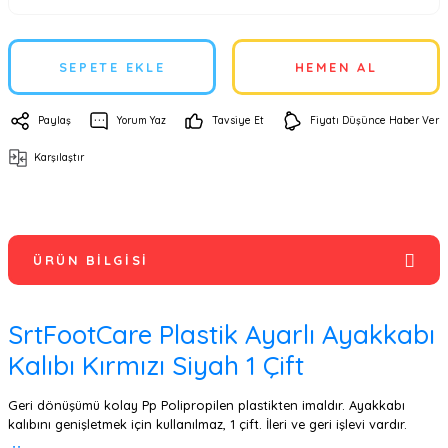
SEPETE EKLE
HEMEN AL
Paylaş
Yorum Yaz
Tavsiye Et
Fiyatı Düşünce Haber Ver
Karşılaştır
ÜRÜN BILGISI
SrtFootCare Plastik Ayarlı Ayakkabı
Kalıbı Kırmızı Siyah 1 Çift
Geri dönüşümü kolay Pp Polipropilen plastikten imaldır. Ayakkabı
kalıbını genişletmek için kullanılmaz, 1 çift. İleri ve geri işlevi vardır.