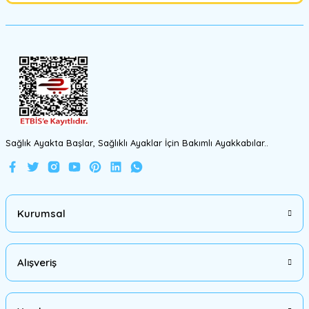
Ürün fiyatı diğer sitelerden daha pahalı.
Bu ürüne benzer farklı alternatifler olmalı.
Gönder
Sağlık Ayakta Başlar, Sağlıklı Ayaklar İçin Bakımlı Ayakkabılar..
Kurumsal
Alışveriş