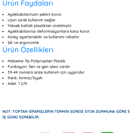
Ürün Faydaları
Ayakkabılarınızın şeklini korur.
Uzun süreli kullanım sağlar.
Yüksek kaliteli plastikten üretilmiştir.
Ayakkabılarınızı deformasyonlara karşı korur.
Kolay ayarlanabilir ve kullanımı rahattır.
Şık ve ergonomik
Ürün Özellikleri
Malzeme: Pp Polipropilen Plastik
Fonksiyon: İleri ve geri işlevi vardır
39-44 numara arası kullanım için uygundur
Renk: Kırmızı/Siyah
Adet: 1 Çift
NOT: TOPTAN SİPARİŞLERİN TERMİN SÜRESİ STOK DURMUNA GÖRE 5
İŞ GÜNÜ SÜREBİLİR.