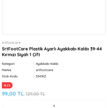
srtfootcare
SrtFootCare Plastik Ayarlı Ayakkabı Kalıbı 39-44
Kırmızı Siyah 1 Çift
Kategori
Ayakkabı Kalıbı
Marka
srtfootcare
Stok Kodu
5341KZ
%23
99,00 TL
129,00 TL