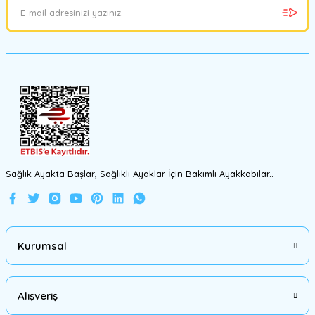
Ürün açıklamasında eksik bilgiler bulunuyor.
Ürün bilgilerinde hatalar bulunuyor.
Ürün fiyatı diğer sitelerden daha pahalı.
Bu ürüne benzer farklı alternatifler olmalı.
Gönder
Sağlık Ayakta Başlar, Sağlıklı Ayaklar İçin Bakımlı Ayakkabılar..
Kurumsal
Alışveriş