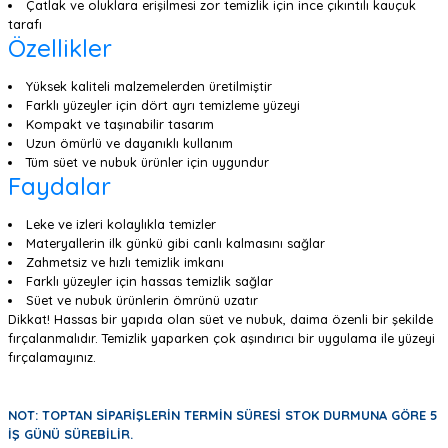
Çatlak ve oluklara erişilmesi zor temizlik için ince çıkıntılı kauçuk
tarafı
Özellikler
Yüksek kaliteli malzemelerden üretilmiştir
Farklı yüzeyler için dört ayrı temizleme yüzeyi
Kompakt ve taşınabilir tasarım
Uzun ömürlü ve dayanıklı kullanım
Tüm süet ve nubuk ürünler için uygundur
Faydalar
Leke ve izleri kolaylıkla temizler
Materyallerin ilk günkü gibi canlı kalmasını sağlar
Zahmetsiz ve hızlı temizlik imkanı
Farklı yüzeyler için hassas temizlik sağlar
Süet ve nubuk ürünlerin ömrünü uzatır
Dikkat! Hassas bir yapıda olan süet ve nubuk, daima özenli bir şekilde
fırçalanmalıdır. Temizlik yaparken çok aşındırıcı bir uygulama ile yüzeyi
fırçalamayınız.
NOT: TOPTAN SİPARİŞLERİN TERMİN SÜRESİ STOK DURMUNA GÖRE 5
İŞ GÜNÜ SÜREBİLİR.