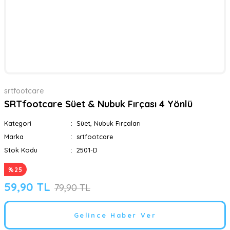
srtfootcare
SRTfootcare Süet & Nubuk Fırçası 4 Yönlü
Kategori
Süet, Nubuk Fırçaları
Marka
srtfootcare
Stok Kodu
2501-D
%25
59,90 TL
79,90 TL
Gelince Haber Ver