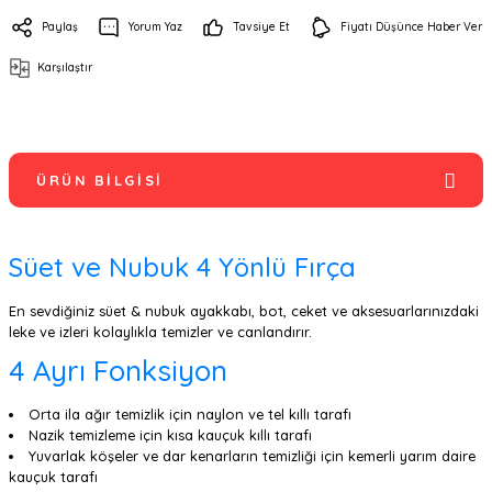
Paylaş
Yorum Yaz
Tavsiye Et
Fiyatı Düşünce Haber Ver
Karşılaştır
ÜRÜN BILGISI
Süet ve Nubuk 4 Yönlü Fırça
En sevdiğiniz süet & nubuk ayakkabı, bot, ceket ve aksesuarlarınızdaki
leke ve izleri kolaylıkla temizler ve canlandırır.
4 Ayrı Fonksiyon
Orta ila ağır temizlik için naylon ve tel kıllı tarafı
Nazik temizleme için kısa kauçuk kıllı tarafı
Yuvarlak köşeler ve dar kenarların temizliği için kemerli yarım daire
kauçuk tarafı