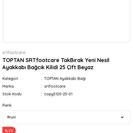
srtfootcare
TOPTAN SRTfootcare TakBırak Yeni Nesil
Ayakkabı Bağcık Kilidi 25 Çift Beyaz
Kategori
TOPTAN Ayakkabı Bağı
Marka
srtfootcare
Stok Kodu
copy5120-25-01
Renk
%20