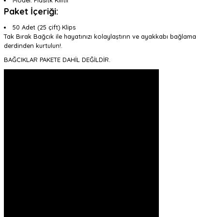
Model: Plasitk Kilitli
Paket İçeriği:
50 Adet (25 çift) Klips
Tak Bırak Bağcık ile hayatınızı kolaylaştırın ve ayakkabı bağlama
derdinden kurtulun!.
BAĞCIKLAR PAKETE DAHİL DEĞİLDİR.