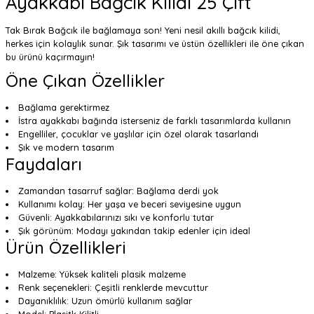
Ayakkabı Bağcık Kilidi 25 Çift
Tak Bırak Bağcık ile bağlamaya son! Yeni nesil akıllı bağcık kilidi,
herkes için kolaylık sunar. Şık tasarımı ve üstün özellikleri ile öne çıkan
bu ürünü kaçırmayın!
Öne Çıkan Özellikler
Bağlama gerektirmez
İstra ayakkabı bağında isterseniz de farklı tasarımlarda kullanın
Engelliler, çocuklar ve yaşlılar için özel olarak tasarlandı
Şık ve modern tasarım
Faydaları
Zamandan tasarruf sağlar: Bağlama derdi yok
Kullanımı kolay: Her yaşa ve beceri seviyesine uygun
Güvenli: Ayakkabılarınızı sıkı ve konforlu tutar
Şık görünüm: Modayı yakından takip edenler için ideal
Ürün Özellikleri
Malzeme: Yüksek kaliteli plasik malzeme
Renk seçenekleri: Çeşitli renklerde mevcuttur
Dayanıklılık: Uzun ömürlü kullanım sağlar