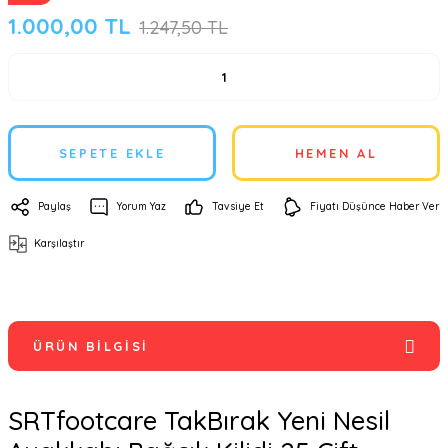
1.000,00 TL
1.247,50 TL
SEPETE EKLE
HEMEN AL
Paylaş
Yorum Yaz
Tavsiye Et
Fiyatı Düşünce Haber Ver
Karşılaştır
ÜRÜN BILGISI
SRTfootcare TakBırak Yeni Nesil