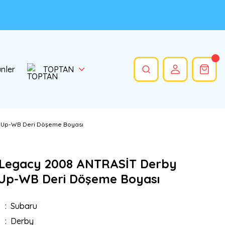
ünler
TOPTAN
 Up-WB Deri Döşeme Boyası
Legacy 2008 ANTRASİT Derby
 Up-WB Deri Döşeme Boyası
Subaru
Derby