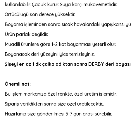
kullanılabilir. Çabuk kurur. Suya karşı mukavemetlidir.
Örtücülüğü son derece yüksektir.
Boyama işleminden sonra sıcak havalardaki yapışkansı yüz
Ürün parlak değildir.
Muadili ürünlere göre 1-2 kat boyanması yeterli olur.
Boyanacak deri yüzeyini iyice temizleyiniz.
Şişeyi en az 1 dk çalkaladıktan sonra DERBY deri boyasını
Önemli not:
Bu işlem markanıza özel renkte, özel üretim işlemidir.
Sipariş verildikten sonra size özel üretilecektir..
Hazırlanıp size gönderilmesi 5-7 gün arası sürebilir.