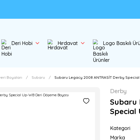
Deri Hobi
Hırdavat
Logo Baskılı Ür
eri Boyaları
Subaru
Subaru Legacy 2008 ANTRASİT Derby Special
Derby
Subaru 
Special
Kategori
Marka