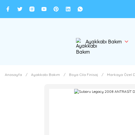
Ayakkabı Bakım
Anasayfa
Ayakkabı Bakım
Boya Cila Finisaj
Markaya Özel D