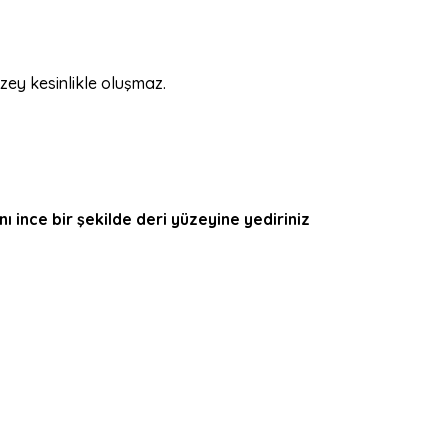
ey kesinlikle oluşmaz.
 ince bir şekilde deri yüzeyine yediriniz