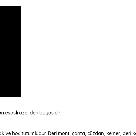
 esaslı özel deri boyasıdır.
ak ve hoş tutumludur. Deri mont, çanta, cüzdan, kemer, deri k