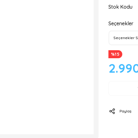
Stok Kodu
Seçenekler
%15
2.99
Paylaş