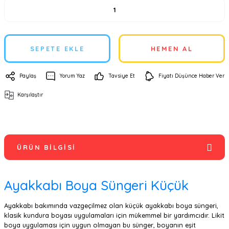
SEPETE EKLE
HEMEN AL
Paylaş
Yorum Yaz
Tavsiye Et
Fiyatı Düşünce Haber Ver
Karşılaştır
ÜRÜN BILGISI
Ayakkabı Boya Süngeri Küçük
Ayakkabı bakımında vazgeçilmez olan küçük ayakkabı boya süngeri,
klasik kundura boyası uygulamaları için mükemmel bir yardımcıdır. Likit
boya uygulaması için uygun olmayan bu sünger, boyanın eşit