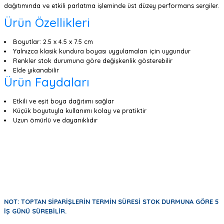
dağıtımında ve etkili parlatma işleminde üst düzey performans sergiler.
Ürün Özellikleri
Boyutlar: 2.5 x 4.5 x 7.5 cm
Yalnızca klasik kundura boyası uygulamaları için uygundur
Renkler stok durumuna göre değişkenlik gösterebilir
Elde yıkanabilir
Ürün Faydaları
Etkili ve eşit boya dağıtımı sağlar
Küçük boyutuyla kullanımı kolay ve pratiktir
Uzun ömürlü ve dayanıklıdır
NOT: TOPTAN SİPARİŞLERİN TERMİN SÜRESİ STOK DURMUNA GÖRE 5
İŞ GÜNÜ SÜREBİLİR.