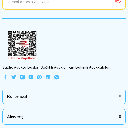
Ürün bilgilerinde hatalar bulunuyor.
Ürün fiyatı diğer sitelerden daha pahalı.
Bu ürüne benzer farklı alternatifler olmalı.
Gönder
Sağlık Ayakta Başlar, Sağlıklı Ayaklar İçin Bakımlı Ayakkabılar..
Kurumsal
Alışveriş