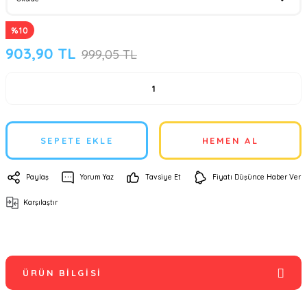
%10
903,90 TL
999,05 TL
SEPETE EKLE
HEMEN AL
Paylaş
Yorum Yaz
Tavsiye Et
Fiyatı Düşünce Haber Ver
Karşılaştır
ÜRÜN BILGISI