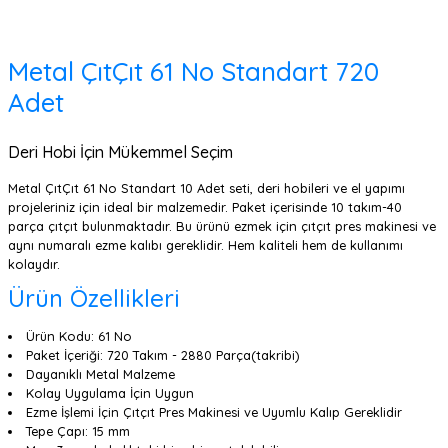
Metal ÇıtÇıt 61 No Standart 720
Adet
Deri Hobi İçin Mükemmel Seçim
Metal ÇıtÇıt 61 No Standart 10 Adet seti, deri hobileri ve el yapımı
projeleriniz için ideal bir malzemedir. Paket içerisinde 10 takım-40
parça çıtçıt bulunmaktadır. Bu ürünü ezmek için çıtçıt pres makinesi ve
aynı numaralı ezme kalıbı gereklidir. Hem kaliteli hem de kullanımı
kolaydır.
Ürün Özellikleri
Ürün Kodu: 61 No
Paket İçeriği: 720 Takım - 2880 Parça(takribi)
Dayanıklı Metal Malzeme
Kolay Uygulama İçin Uygun
Ezme İşlemi İçin Çıtçıt Pres Makinesi ve Uyumlu Kalıp Gereklidir
Tepe Çapı: 15 mm