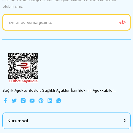
olabilirsiniz.
Ürün resmi kalitesiz, bozuk veya görüntülenemiyor.
Ürün açıklamasında eksik bilgiler bulunuyor.
Ürün bilgilerinde hatalar bulunuyor.
Ürün fiyatı diğer sitelerden daha pahalı.
Bu ürüne benzer farklı alternatifler olmalı.
Gönder
Sağlık Ayakta Başlar, Sağlıklı Ayaklar İçin Bakımlı Ayakkabılar..
Kurumsal