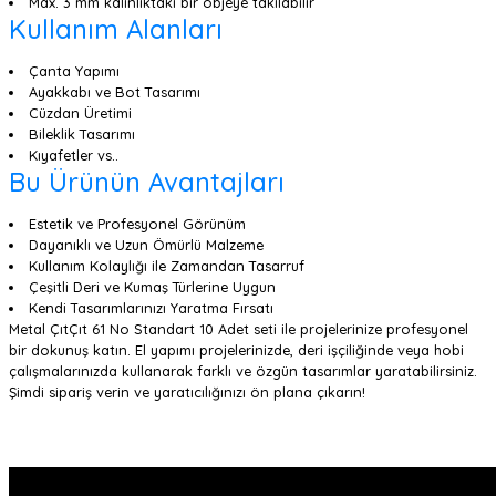
Max. 3 mm kalınlıktaki bir objeye takılabilir
Kullanım Alanları
Çanta Yapımı
Ayakkabı ve Bot Tasarımı
Cüzdan Üretimi
Bileklik Tasarımı
Kıyafetler vs..
Bu Ürünün Avantajları
Estetik ve Profesyonel Görünüm
Dayanıklı ve Uzun Ömürlü Malzeme
Kullanım Kolaylığı ile Zamandan Tasarruf
Çeşitli Deri ve Kumaş Türlerine Uygun
Kendi Tasarımlarınızı Yaratma Fırsatı
Metal ÇıtÇıt 61 No Standart 10 Adet seti ile projelerinize profesyonel
bir dokunuş katın. El yapımı projelerinizde, deri işçiliğinde veya hobi
çalışmalarınızda kullanarak farklı ve özgün tasarımlar yaratabilirsiniz.
Şimdi sipariş verin ve yaratıcılığınızı ön plana çıkarın!