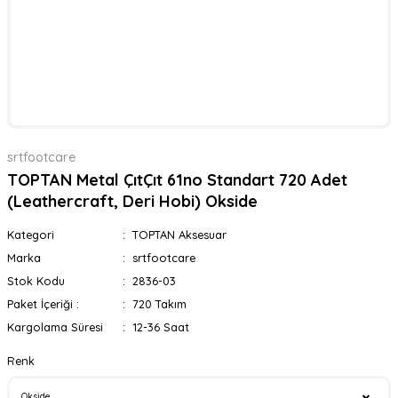
srtfootcare
TOPTAN Metal ÇıtÇıt 61no Standart 720 Adet
(Leathercraft, Deri Hobi) Okside
Kategori
TOPTAN Aksesuar
Marka
srtfootcare
Stok Kodu
2836-03
Paket İçeriği :
720 Takım
Kargolama Süresi
12-36 Saat
Renk