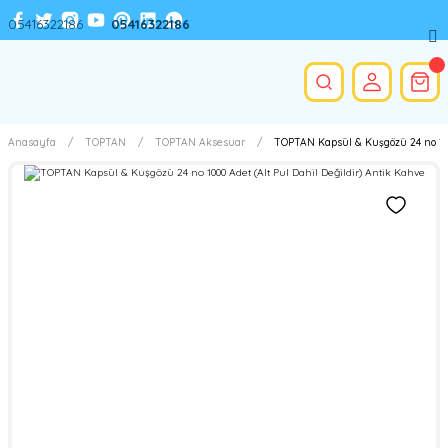
05416322186
05416322186
Anasayfa
TOPTAN
TOPTAN Aksesuar
TOPTAN Kapsül & Kuşgözü 24 no 1000