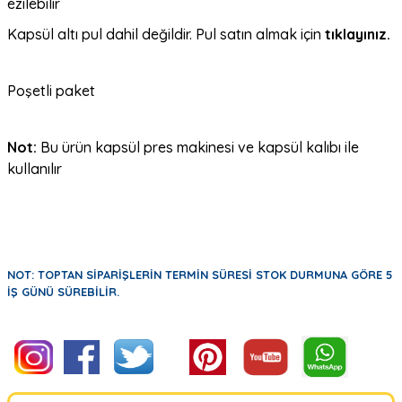
ezilebilir
Kapsül altı pul dahil değildir. Pul satın almak için
tıklayınız.
Poşetli paket
Not:
Bu ürün kapsül pres makinesi ve kapsül kalıbı ile
kullanılır
NOT: TOPTAN SİPARİŞLERİN TERMİN SÜRESİ STOK DURMUNA GÖRE 5
İŞ GÜNÜ SÜREBİLİR.