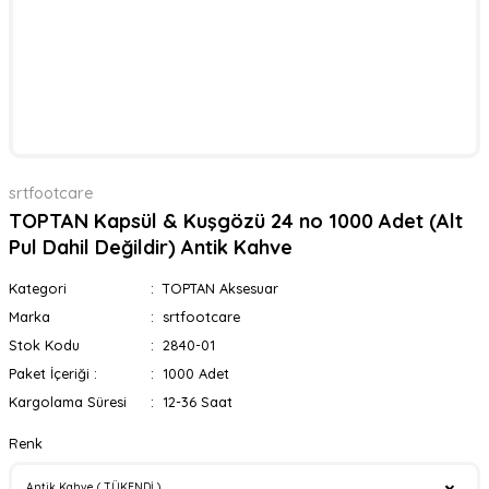
srtfootcare
TOPTAN Kapsül & Kuşgözü 24 no 1000 Adet (Alt
Pul Dahil Değildir) Antik Kahve
Kategori
TOPTAN Aksesuar
Marka
srtfootcare
Stok Kodu
2840-01
Paket İçeriği :
1000 Adet
Kargolama Süresi
12-36 Saat
Renk