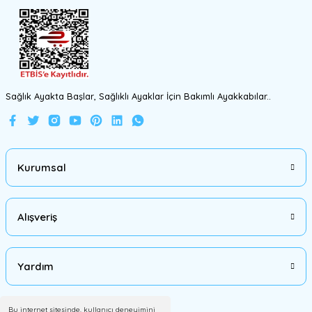
Gönder
Sağlık Ayakta Başlar, Sağlıklı Ayaklar İçin Bakımlı Ayakkabılar..
Kurumsal
Alışveriş
Yardım
Bu internet sitesinde, kullanıcı deneyimini