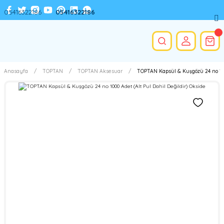
05416322186
05416322186
Anasayfa
TOPTAN
TOPTAN Aksesuar
TOPTAN Kapsül & Kuşgözü 24 no 1000