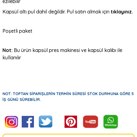
ezilebilir
Kapsül altı pul dahil değildir. Pul satın almak için
tıklayınız.
Poşetli paket
Not:
Bu ürün kapsül pres makinesi ve kapsül kalıbı ile
kullanılır
NOT: TOPTAN SİPARİŞLERİN TERMİN SÜRESİ STOK DURMUNA GÖRE 5
İŞ GÜNÜ SÜREBİLİR.