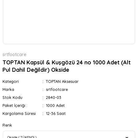
srtfootcare
TOPTAN Kapsül & Kuşgözü 24 no 1000 Adet (Alt
Pul Dahil Değildir) Okside
Kategori
TOPTAN Aksesuar
Marka
srtfootcare
Stok Kodu
2840-03
Paket İçeriği :
1000 Adet
Kargolama Süresi
12-36 Saat
Renk