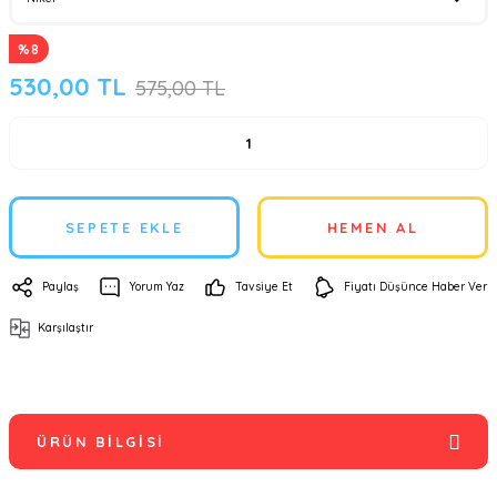
%8
530,00 TL
575,00 TL
SEPETE EKLE
HEMEN AL
Paylaş
Yorum Yaz
Tavsiye Et
Fiyatı Düşünce Haber Ver
Karşılaştır
ÜRÜN BILGISI