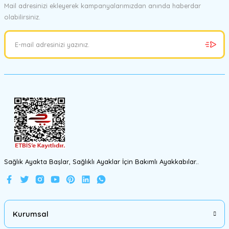
Mail adresinizi ekleyerek kampanyalarımızdan anında haberdar
olabilirsiniz.
Ürün resmi kalitesiz, bozuk veya görüntülenemiyor.
Ürün açıklamasında eksik bilgiler bulunuyor.
Ürün bilgilerinde hatalar bulunuyor.
Ürün fiyatı diğer sitelerden daha pahalı.
Bu ürüne benzer farklı alternatifler olmalı.
Gönder
Sağlık Ayakta Başlar, Sağlıklı Ayaklar İçin Bakımlı Ayakkabılar..
Kurumsal