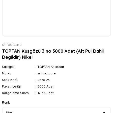
srtfootcare
TOPTAN Kuşgözü 3 no 5000 Adet (Alt Pul Dahil
Değildir) Nikel
Kategori
TOPTAN Aksesuar
Marka
srtfootcare
Stok Kodu
2866-23
Paket İçeriği :
5000 Adet
Kargolama Süresi
12-36 Saat
Renk