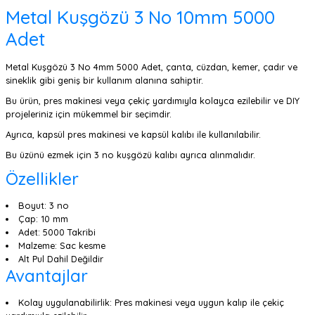
Metal Kuşgözü 3 No 10mm 5000
Adet
Metal Kuşgözü 3 No 4mm 5000 Adet, çanta, cüzdan, kemer, çadır ve
sineklik gibi geniş bir kullanım alanına sahiptir.
Bu ürün, pres makinesi veya çekiç yardımıyla kolayca ezilebilir ve DIY
projeleriniz için mükemmel bir seçimdir.
Ayrıca, kapsül pres makinesi ve kapsül kalıbı ile kullanılabilir.
Bu üzünü ezmek için 3 no kuşgözü kalıbı ayrıca alınmalıdır.
Özellikler
Boyut: 3 no
Çap: 10 mm
Adet: 5000 Takribi
Malzeme: Sac kesme
Alt Pul Dahil Değildir
Avantajlar
Kolay uygulanabilirlik: Pres makinesi veya uygun kalıp ile çekiç