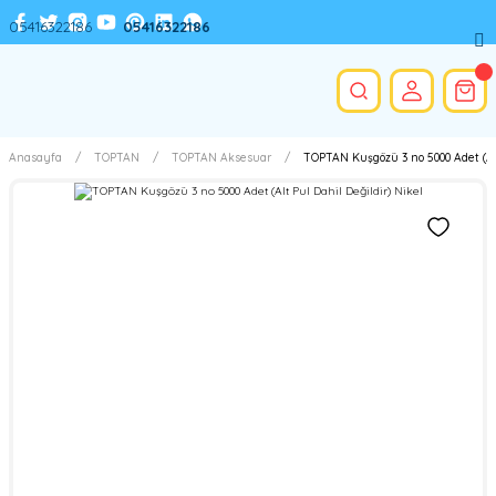
05416322186
05416322186
Anasayfa
TOPTAN
TOPTAN Aksesuar
TOPTAN Kuşgözü 3 no 5000 Adet (Alt