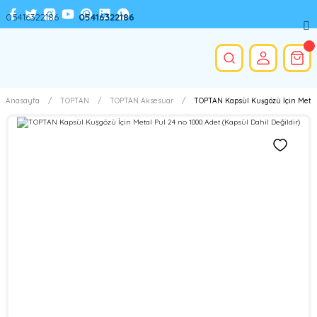
05416322186
05416322186
Anasayfa
TOPTAN
TOPTAN Aksesuar
TOPTAN Kapsül Kuşgözü İçin Metal P