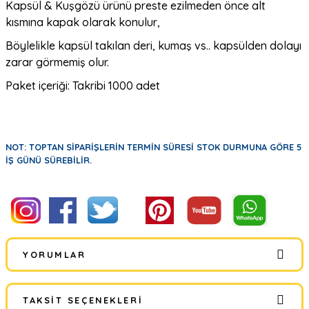
Kapsül & Kuşgözü ürünü preste ezilmeden önce alt
kısmına kapak olarak konulur,
Böylelikle kapsül takılan deri, kumaş vs.. kapsülden dolayı
zarar görmemiş olur.
Paket içeriği: Takribi 1000 adet
NOT: TOPTAN SİPARİŞLERİN TERMİN SÜRESİ STOK DURMUNA GÖRE 5
İŞ GÜNÜ SÜREBİLİR.
YORUMLAR
TAKSIT SEÇENEKLERI