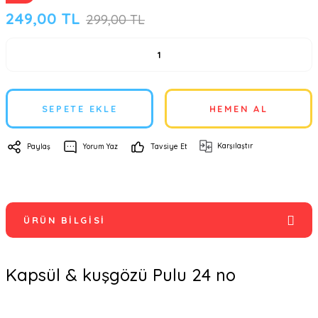
249,00 TL
299,00 TL
SEPETE EKLE
HEMEN AL
Karşılaştır
Paylaş
Yorum Yaz
Tavsiye Et
ÜRÜN BILGISI
Kapsül & kuşgözü Pulu 24 no