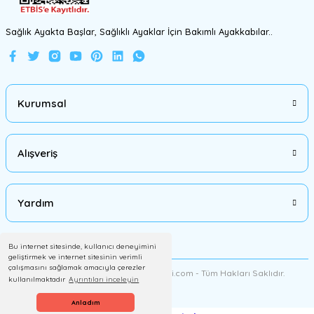
Gönder
Sağlık Ayakta Başlar, Sağlıklı Ayaklar İçin Bakımlı Ayakkabılar..
Kurumsal
Alışveriş
Yardım
Bu internet sitesinde, kullanıcı deneyimini
geliştirmek ve internet sitesinin verimli
çalışmasını sağlamak amacıyla çerezler
2012 Copyright AyakkabiMalzemesi.com - Tüm Hakları Saklıdır.
kullanılmaktadır
Ayrıntıları inceleyin
Anladım