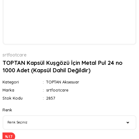
srtfootcare
TOPTAN Kapsül Kuşgözü İçin Metal Pul 24 no
1000 Adet (Kapsül Dahil Değildir)
Kategori
TOPTAN Aksesuar
Marka
srtfootcare
Stok Kodu
2857
Renk
%17