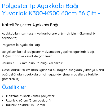
Polyester İp Ayakkabı Bağı
Yuvarlak K300-K500 60cm 36 Çift -
Kaliteli Polyester Ayakkabı Bağı
Ayakkabılarınızın tarzını ve konforunu artırmak için mükemmel bir
seçenekte;
Polyester İp Ayakkabı Bağı.
Bu yüksek kaliteli polyester malzemeden yapılmış ayakkabı bağı,
düğüm tutar ve kesinlikle çözülmez!
Kalınlık 1.5 - 2 mm olup uzunluğu 60 cm'dir.
Genel olarak 60 cm uzunluğundaki bu bağlar, aşağıdan yukarıya 3 sıra
bağ deliği olan ayakkabılar için uygundur (bazı modellerde farklılık
gösterebilir).
Özellikler
Malzeme: Yüksek kaliteli polyester
Uzunluk: 60 cm (2 cm opsiyon)
Kalınlık: Yaklaşık 1.5 - 2 mm