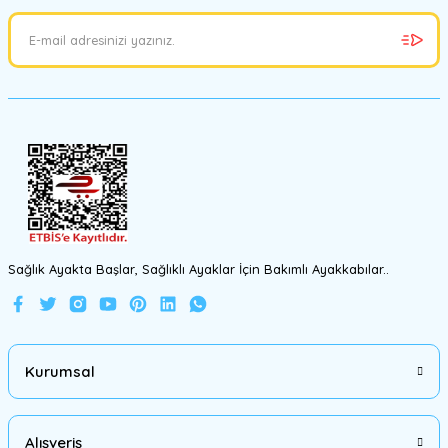
Ürün açıklamasında eksik bilgiler bulunuyor.
Ürün bilgilerinde hatalar bulunuyor.
Ürün fiyatı diğer sitelerden daha pahalı.
Bu ürüne benzer farklı alternatifler olmalı.
Gönder
Sağlık Ayakta Başlar, Sağlıklı Ayaklar İçin Bakımlı Ayakkabılar..
Kurumsal
Alışveriş