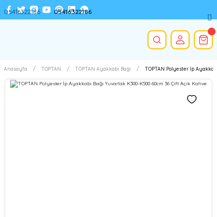
05416322186
05416322186
Anasayfa
TOPTAN
TOPTAN Ayakkabı Bağı
TOPTAN Polyester İp Ayakkabı