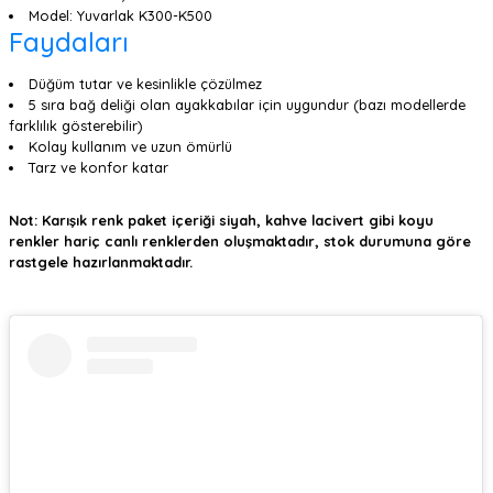
Model: Yuvarlak K300-K500
Faydaları
Düğüm tutar ve kesinlikle çözülmez
5 sıra bağ deliği olan ayakkabılar için uygundur (bazı modellerde
farklılık gösterebilir)
Kolay kullanım ve uzun ömürlü
Tarz ve konfor katar
Not: Karışık renk paket içeriği siyah, kahve lacivert gibi koyu
renkler hariç canlı renklerden oluşmaktadır, stok durumuna göre
rastgele hazırlanmaktadır.