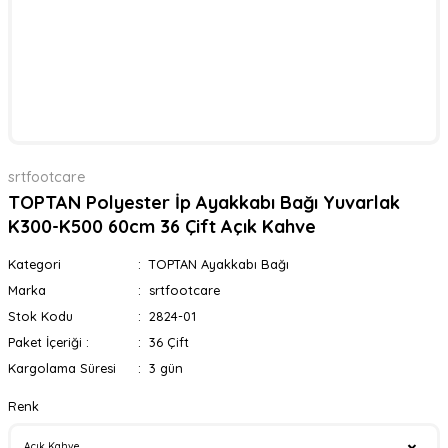
srtfootcare
TOPTAN Polyester İp Ayakkabı Bağı Yuvarlak
K300-K500 60cm 36 Çift Açık Kahve
Kategori
TOPTAN Ayakkabı Bağı
Marka
srtfootcare
Stok Kodu
2824-01
Paket İçeriği :
36 Çift
Kargolama Süresi
3 gün
Renk