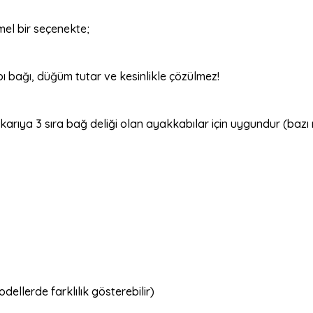
mel bir seçenekte;
 bağı, düğüm tutar ve kesinlikle çözülmez!
ıya 3 sıra bağ deliği olan ayakkabılar için uygundur (bazı mo
dellerde farklılık gösterebilir)