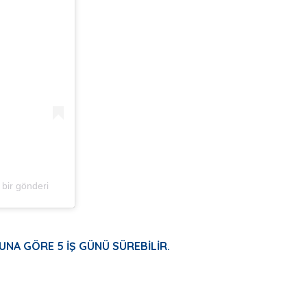
bir gönderi
UNA GÖRE 5 İŞ GÜNÜ SÜREBİLİR.