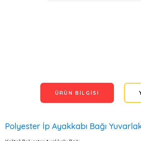
ÜRÜN BILGISI
Polyester İp Ayakkabı Bağı Yuvarla