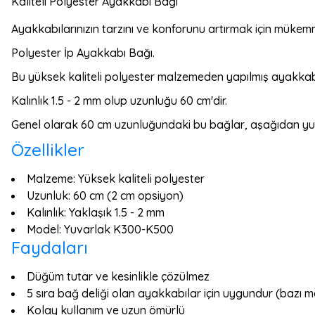
Kaliteli Polyester Ayakkabı Bağı
Ayakkabılarınızın tarzını ve konforunu artırmak için mükem
Polyester İp Ayakkabı Bağı.
Bu yüksek kaliteli polyester malzemeden yapılmış ayakkabı
Kalınlık 1.5 - 2 mm olup uzunluğu 60 cm'dir.
Genel olarak 60 cm uzunluğundaki bu bağlar, aşağıdan yukar
Özellikler
Malzeme: Yüksek kaliteli polyester
Uzunluk: 60 cm (2 cm opsiyon)
Kalınlık: Yaklaşık 1.5 - 2 mm
Model: Yuvarlak K300-K500
Faydaları
Düğüm tutar ve kesinlikle çözülmez
5 sıra bağ deliği olan ayakkabılar için uygundur (bazı mo
Kolay kullanım ve uzun ömürlü