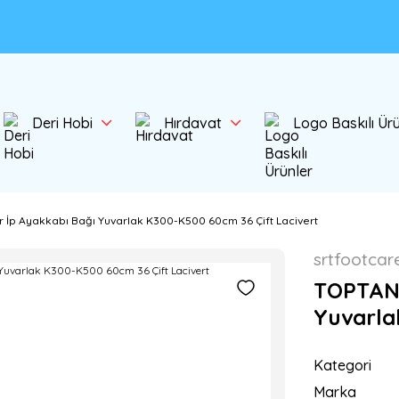
Deri Hobi
Hırdavat
Logo Baskılı Ür
 İp Ayakkabı Bağı Yuvarlak K300-K500 60cm 36 Çift Lacivert
srtfootcar
TOPTAN 
Yuvarla
Kategori
Marka