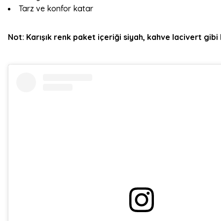
Tarz ve konfor katar
Not: Karışık renk paket içeriği siyah, kahve lacivert gi