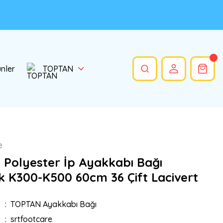
ünler
TOPTAN
e
Polyester İp Ayakkabı Bağı
k K300-K500 60cm 36 Çift Lacivert
TOPTAN Ayakkabı Bağı
srtfootcare