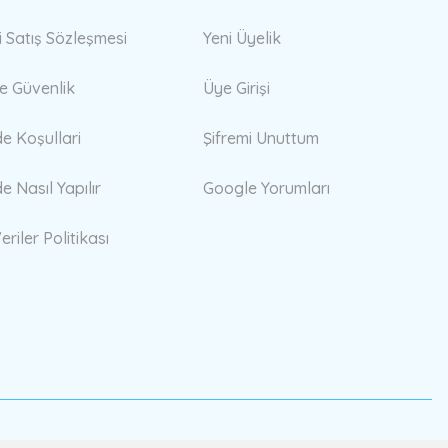
i Satış Sözleşmesi
Yeni Üyelik
 ve Güvenlik
Üye Girişi
de Koşullari
Şifremi Unuttum
de Nasıl Yapılır
Google Yorumları
eriler Politikası