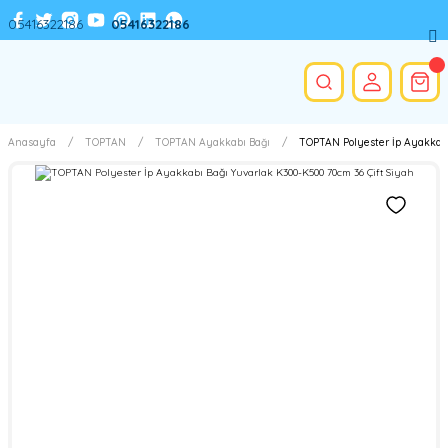
05416322186
05416322186
Anasayfa
TOPTAN
TOPTAN Ayakkabı Bağı
TOPTAN Polyester İp Ayakkabı