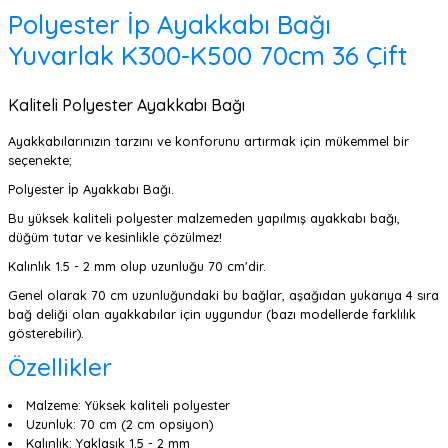
Polyester İp Ayakkabı Bağı
Yuvarlak K300-K500 70cm 36 Çift
Kaliteli Polyester Ayakkabı Bağı
Ayakkabılarınızın tarzını ve konforunu artırmak için mükemmel bir
seçenekte;
Polyester İp Ayakkabı Bağı.
Bu yüksek kaliteli polyester malzemeden yapılmış ayakkabı bağı,
düğüm tutar ve kesinlikle çözülmez!
Kalınlık 1.5 - 2 mm olup uzunluğu 70 cm'dir.
Genel olarak 70 cm uzunluğundaki bu bağlar, aşağıdan yukarıya 4 sıra
bağ deliği olan ayakkabılar için uygundur (bazı modellerde farklılık
gösterebilir).
Özellikler
Malzeme: Yüksek kaliteli polyester
Uzunluk: 70 cm (2 cm opsiyon)
Kalınlık: Yaklaşık 1.5 - 2 mm