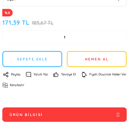
%8
171,39 TL
185,67 TL
SEPETE EKLE
HEMEN AL
Paylaş
Yorum Yaz
Tavsiye Et
Fiyatı Düşünce Haber Ver
Karşılaştır
ÜRÜN BILGISI