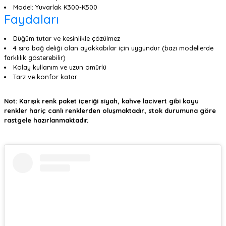
Model: Yuvarlak K300-K500
Faydaları
Düğüm tutar ve kesinlikle çözülmez
4 sıra bağ deliği olan ayakkabılar için uygundur (bazı modellerde
farklılık gösterebilir)
Kolay kullanım ve uzun ömürlü
Tarz ve konfor katar
Not: Karışık renk paket içeriği siyah, kahve lacivert gibi koyu
renkler hariç canlı renklerden oluşmaktadır, stok durumuna göre
rastgele hazırlanmaktadır.