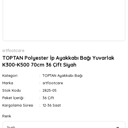
srtfootcare
TOPTAN Polyester İp Ayakkabı Bağı Yuvarlak
K300-K500 70cm 36 Çift Siyah
Kategori
TOPTAN Ayakkabı Bağı
Marka
srtfootcare
Stok Kodu
2825-05
Paket İçeriği :
36 Çift
Kargolama Süresi
12-36 Saat
Renk