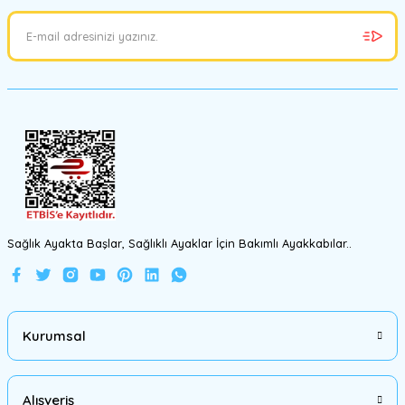
Ürün açıklamasında eksik bilgiler bulunuyor.
Ürün bilgilerinde hatalar bulunuyor.
Ürün fiyatı diğer sitelerden daha pahalı.
Bu ürüne benzer farklı alternatifler olmalı.
Gönder
Sağlık Ayakta Başlar, Sağlıklı Ayaklar İçin Bakımlı Ayakkabılar..
Kurumsal
Alışveriş