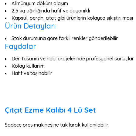
Alimünyum döküm alaşım
2,5 kg ağırlığında hafif ve dayanıklı
Kapsül, perçin, çıtçıt gibi ürünlerin kolayca sıkıştırılması
Ürün Detayları
Stok durumuna göre farklı renkler gönderilebilir
Faydalar
Deri tasarım ve hobi projelerinde profesyonel sonuçlar
Kolay kullanım
Hafif ve taşınabilir
Çıtçıt Ezme Kalıbı 4 Lü Set
Sadece pres makinesine takılarak kullanılabilir.