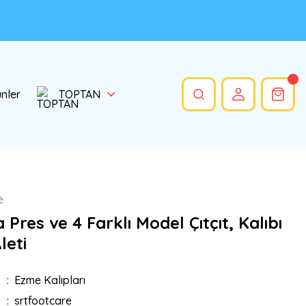
ünler
TOPTAN
e
Pres ve 4 Farklı Model Çıtçıt, Kalıbı
leti
Ezme Kalıpları
srtfootcare