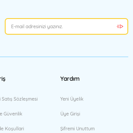
riş
Yardım
i Satış Sözleşmesi
Yeni Üyelik
 ve Güvenlik
Üye Girişi
de Koşullari
Şifremi Unuttum