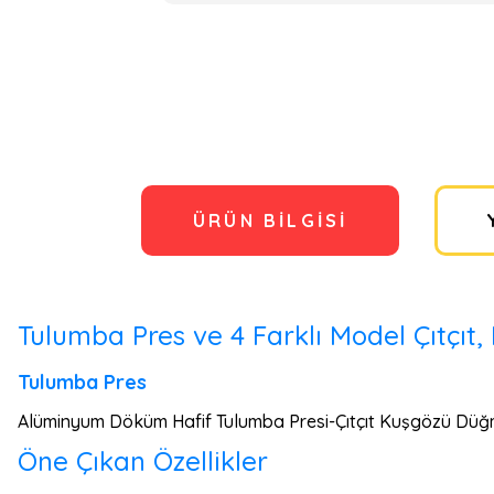
ÜRÜN BILGISI
Tulumba Pres ve 4 Farklı Model Çıtçıt, K
Tulumba Pres
Alüminyum Döküm Hafif Tulumba Presi-Çıtçıt Kuşgözü Düğme,
Öne Çıkan Özellikler