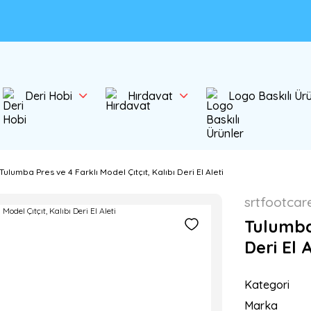
Deri Hobi
Hırdavat
Logo Baskılı Ür
Tulumba Pres ve 4 Farklı Model Çıtçıt, Kalıbı Deri El Aleti
srtfootcar
Tulumba 
Deri El A
Kategori
Marka