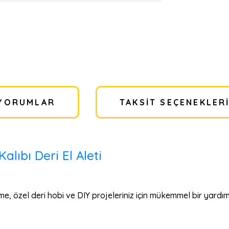
YORUMLAR
TAKSIT SEÇENEKLER
alıbı Deri El Aleti
 özel deri hobi ve DIY projeleriniz için mükemmel bir yardım