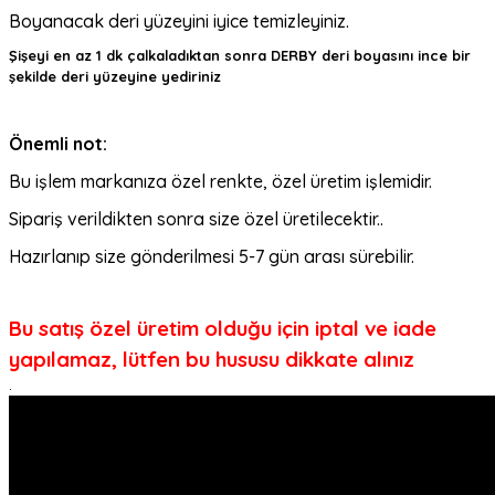
Boyanacak deri yüzeyini iyice temizleyiniz.
Şişeyi en az 1 dk çalkaladıktan sonra DERBY deri boyasını ince bir
şekilde deri yüzeyine yediriniz
Önemli not:
Bu işlem markanıza özel renkte, özel üretim işlemidir.
Sipariş verildikten sonra size özel üretilecektir..
Hazırlanıp size gönderilmesi 5-7 gün arası sürebilir.
Bu satış özel üretim olduğu için iptal ve iade
yapılamaz, lütfen bu hususu dikkate alınız
.