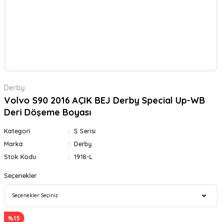
Derby
Volvo S90 2016 AÇIK BEJ Derby Special Up-WB
Deri Döşeme Boyası
Kategori
S Serisi
Marka
Derby
Stok Kodu
1918-L
Seçenekler
%15