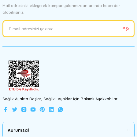
Mail adresinizi ekleyerek kampanyalarımızdan anında haberdar
olabilirsiniz.
Ürün resmi kalitesiz, bozuk veya görüntülenemiyor.
Ürün açıklamasında eksik bilgiler bulunuyor.
Ürün bilgilerinde hatalar bulunuyor.
Ürün fiyatı diğer sitelerden daha pahalı.
Bu ürüne benzer farklı alternatifler olmalı.
Gönder
Sağlık Ayakta Başlar, Sağlıklı Ayaklar İçin Bakımlı Ayakkabılar..
Kurumsal