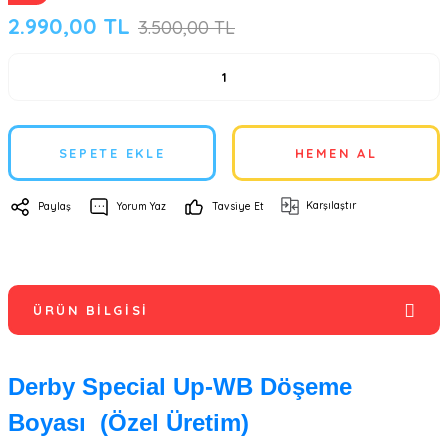
2.990,00 TL
3.500,00 TL
SEPETE EKLE
HEMEN AL
Karşılaştır
Paylaş
Yorum Yaz
Tavsiye Et
ÜRÜN BILGISI
Derby Special Up-WB Döşeme
Boyası (Özel Üretim)