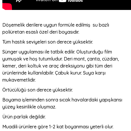
Döşemelik derilere uygun formüle edilmiş su bazlı
poliüretan esaslı özel deri boyasıdır.
Tüm hastık seviyeleri son derece yüksektir.
Sünger uygulaması ile tatbik edilir. Oluşturduğu film
yumuşak ve hoş tutumludur. Deri mont, çanta, cüzdan,
kemer, deri koltuk ve araç direksiyonu gibi tüm deri
ürünlerinde kullanılabilir. Çabuk kurur. Suya karşı
mukavemetlidir.
Örtücülüğü son derece yüksektir.
Boyama işleminden sonra sıcak havalardaki yapışkansı
yüzey kesinlikle oluşmaz.
Ürün parlak değildir.
Muadili ürünlere göre 1-2 kat boyanması yeterli olur.