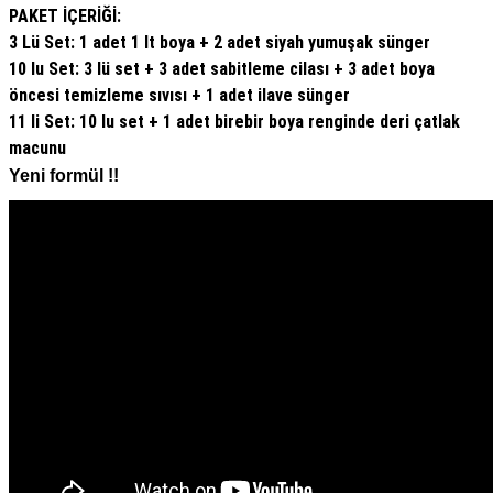
PAKET İÇERİĞİ:
3 Lü Set: 1 adet 1 lt boya + 2 adet siyah yumuşak sünger
10 lu Set: 3 lü set + 3 adet sabitleme cilası + 3 adet boya
öncesi temizleme sıvısı + 1 adet ilave sünger
11 li Set: 10 lu set + 1 adet birebir boya renginde deri çatlak
macunu
Yeni formül !!