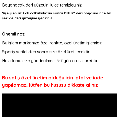
Boyanacak deri yüzeyini iyice temizleyiniz.
Şişeyi en az 1 dk çalkaladıktan sonra DERBY deri boyasını ince bir
şekilde deri yüzeyine yediriniz
Önemli not:
Bu işlem markanıza özel renkte, özel üretim işlemidir.
Sipariş verildikten sonra size özel üretilecektir..
Hazırlanıp size gönderilmesi 5-7 gün arası sürebilir.
Bu satış özel üretim olduğu için iptal ve iade
yapılamaz, lütfen bu hususu dikkate alınız
.