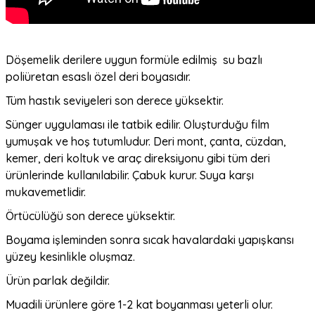
Döşemelik derilere uygun formüle edilmiş su bazlı
poliüretan esaslı özel deri boyasıdır.
Tüm hastık seviyeleri son derece yüksektir.
Sünger uygulaması ile tatbik edilir. Oluşturduğu film
yumuşak ve hoş tutumludur. Deri mont, çanta, cüzdan,
kemer, deri koltuk ve araç direksiyonu gibi tüm deri
ürünlerinde kullanılabilir. Çabuk kurur. Suya karşı
mukavemetlidir.
Örtücülüğü son derece yüksektir.
Boyama işleminden sonra sıcak havalardaki yapışkansı
yüzey kesinlikle oluşmaz.
Ürün parlak değildir.
Muadili ürünlere göre 1-2 kat boyanması yeterli olur.