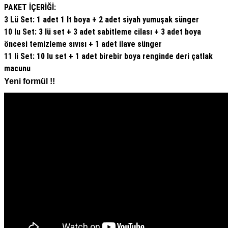
PAKET İÇERİĞİ:
3 Lü Set: 1 adet 1 lt boya + 2 adet siyah yumuşak sünger
10 lu Set: 3 lü set + 3 adet sabitleme cilası + 3 adet boya
öncesi temizleme sıvısı + 1 adet ilave sünger
11 li Set: 10 lu set + 1 adet birebir boya renginde deri çatlak
macunu
Yeni formül !!