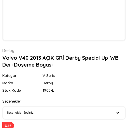
Derby
Volvo V40 2013 AÇIK GRİ Derby Special Up-WB
Deri Döşeme Boyası
Kategori
V Serisi
Marka
Derby
Stok Kodu
1905-L
Seçenekler
%15