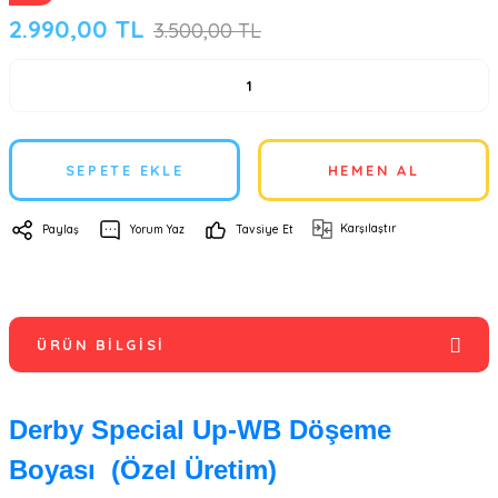
2.990,00 TL
3.500,00 TL
SEPETE EKLE
HEMEN AL
Karşılaştır
Paylaş
Yorum Yaz
Tavsiye Et
ÜRÜN BILGISI
Derby Special Up-WB Döşeme
Boyası (Özel Üretim)