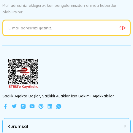
Mail adresinizi ekleyerek kampanyalarımızdan anında haberdar
olabilirsiniz.
Ürün resmi kalitesiz, bozuk veya görüntülenemiyor.
Ürün açıklamasında eksik bilgiler bulunuyor.
Ürün bilgilerinde hatalar bulunuyor.
Ürün fiyatı diğer sitelerden daha pahalı.
Bu ürüne benzer farklı alternatifler olmalı.
Gönder
Sağlık Ayakta Başlar, Sağlıklı Ayaklar İçin Bakımlı Ayakkabılar..
Kurumsal