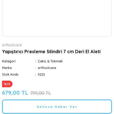
srtfootcare
Yapıştırıcı Presleme Silindiri 7 cm Deri El Aleti
Kategori
Çekiç & Tokmak
Marka
srtfootcare
Stok Kodu
5222
%15
679,00 TL
799,00 TL
Gelince Haber Ver