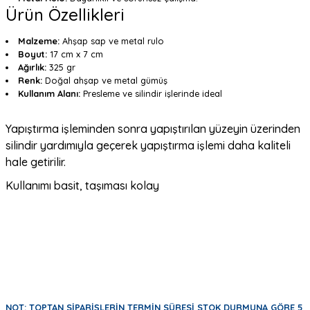
Ürün Özellikleri
Malzeme:
Ahşap sap ve metal rulo
Boyut:
17 cm x 7 cm
Ağırlık:
325 gr
Renk:
Doğal ahşap ve metal gümüş
Kullanım Alanı:
Presleme ve silindir işlerinde ideal
Yapıştırma işleminden sonra yapıştırılan yüzeyin üzerinden
silindir yardımıyla geçerek yapıştırma işlemi daha kaliteli
hale getirilir.
Kullanımı basit, taşıması kolay
NOT: TOPTAN SİPARİŞLERİN TERMİN SÜRESİ STOK DURMUNA GÖRE 5