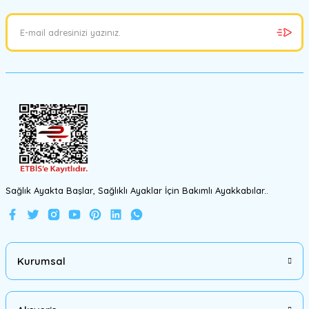
Ürün resmi kalitesiz, bozuk veya görüntülenemiyor.
Ürün açıklamasında eksik bilgiler bulunuyor.
Ürün bilgilerinde hatalar bulunuyor.
Ürün fiyatı diğer sitelerden daha pahalı.
Bu ürüne benzer farklı alternatifler olmalı.
Gönder
Sağlık Ayakta Başlar, Sağlıklı Ayaklar İçin Bakımlı Ayakkabılar..
Kurumsal