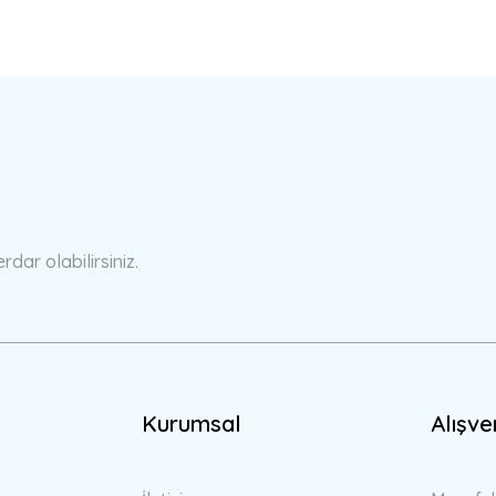
ar olabilirsiniz.
Kurumsal
Alışve