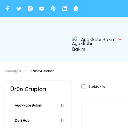
Ayakkabı Bakım
Anasayfa
Black&Decker
Stoktakiler
Ürün Grupları
Ayakkabı Bakım
Deri Hobi