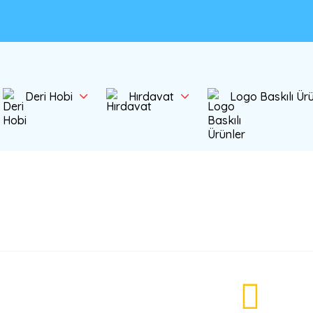
Deri Hobi
Hırdavat
Logo Baskılı Ür