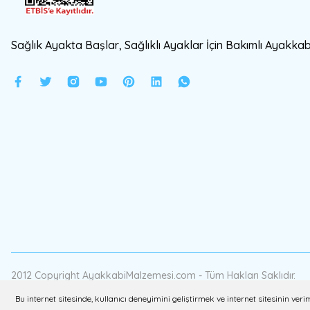
Sağlık Ayakta Başlar, Sağlıklı Ayaklar İçin Bakımlı Ayakkabı
2012 Copyright AyakkabiMalzemesi.com - Tüm Hakları Saklıdır.
Bu internet sitesinde, kullanıcı deneyimini geliştirmek ve internet sitesinin v