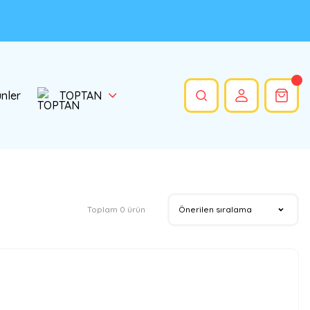
ünler
TOPTAN
Toplam 0 ürün