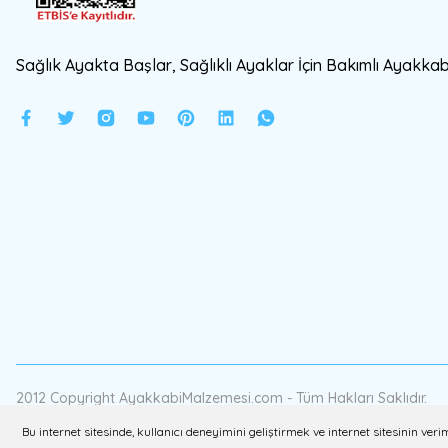
Sağlık Ayakta Başlar, Sağlıklı Ayaklar İçin Bakımlı Ayakkabı
2012 Copyright AyakkabiMalzemesi.com - Tüm Hakları Saklıdır.
Bu internet sitesinde, kullanıcı deneyimini geliştirmek ve internet sitesinin v