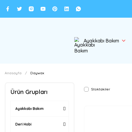
Ayakkabı Bakım
Anasayfa
Daywax
Stoktakiler
Ürün Grupları
Ayakkabı Bakım
Deri Hobi