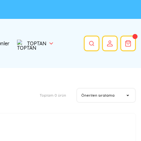
ünler
TOPTAN
Toplam 0 ürün