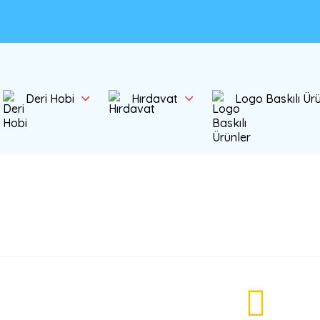
Deri Hobi
Hırdavat
Logo Baskılı Ür