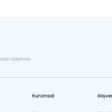
ar olabilirsiniz.
Kurumsal
Alışve