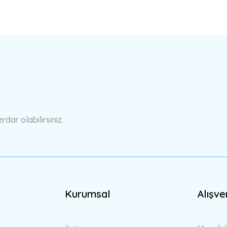
ar olabilirsiniz.
Kurumsal
Alışve