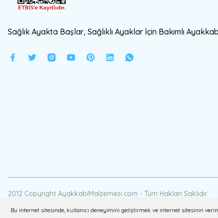
Sağlık Ayakta Başlar, Sağlıklı Ayaklar İçin Bakımlı Ayakkabı
2012 Copyright AyakkabiMalzemesi.com - Tüm Hakları Saklıdır.
Bu internet sitesinde, kullanıcı deneyimini geliştirmek ve internet sitesinin v