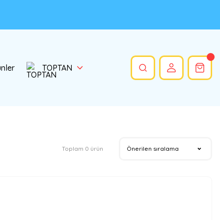
ünler
TOPTAN
Toplam 0 ürün