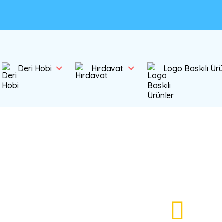
Deri Hobi
Hırdavat
Logo Baskılı Ür