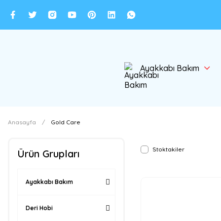
Ayakkabı Bakım
Anasayfa
Gold Care
Stoktakiler
Ürün Grupları
Ayakkabı Bakım
Deri Hobi