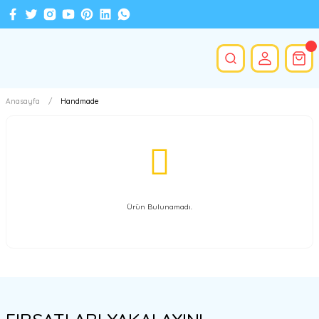
Anasayfa
Handmade
Ürün Bulunamadı.