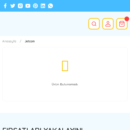
Anasayfa
Jetcom
Ürün Bulunamadı.