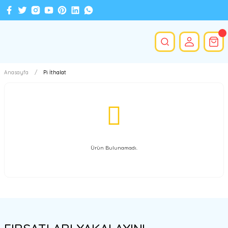
Anasayfa
Pi İthalat
Ürün Bulunamadı.