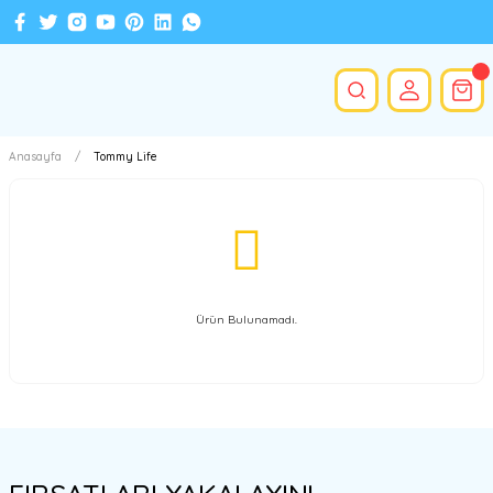
Anasayfa
Tommy Life
Ürün Bulunamadı.